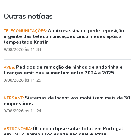
Outras notícias
Abaixo-assinado pede reposição
TELECOMUNICAÇÕES:
urgente das telecomunicações cinco meses após a
tempestade Kristin
9/08/2026 às 11:34
Pedidos de remoção de ninhos de andorinha e
AVES:
licenças emitidas aumentam entre 2024 e 2025
9/08/2026 às 11:25
Sistemas de Incentivos mobilizam mais de 30
NERSANT:
empresários
9/08/2026 às 11:24
Último eclipse solar total em Portugal,
ASTRONOMIA:
em 1912, animou sociedade nacional e atraiu