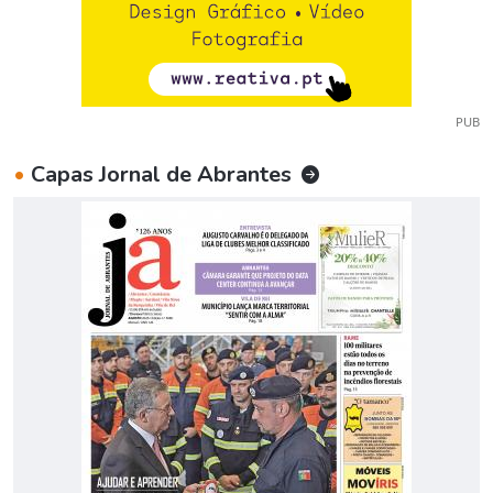
PUB
•
Capas Jornal de Abrantes