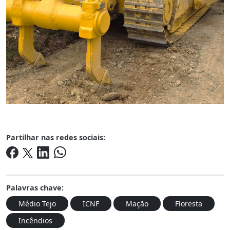
Partilhar nas redes sociais:
Palavras chave:
Médio Tejo
ICNF
Mação
Floresta
Incêndios