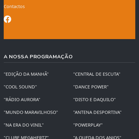
Contactos
A NOSSA PROGRAMAÇÃO
"EDIÇÃO DA MANHÃ"
"CENTRAL DE ESCUTA"
"COOL SOUND"
"DANCE POWER"
"RÁDIO AURORA"
"DISTO E DAQUILO"
"MUNDO MARAVILHOSO"
"ANTENA DESPORTIVA"
"NA ERA DO VINIL"
"POWERPLAY"
"CLUBE MEGAHERTZ"
"A QUEDA DOS ANJOS"