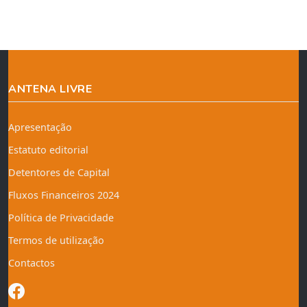
ANTENA LIVRE
Apresentação
Estatuto editorial
Detentores de Capital
Fluxos Financeiros 2024
Política de Privacidade
Termos de utilização
Contactos