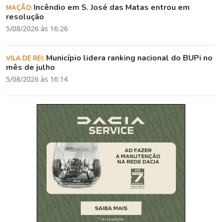
Incêndio em S. José das Matas entrou em
MAÇÃO:
resolução
5/08/2026 às 16:26
Município lidera ranking nacional do BUPi no
VILA DE REI:
mês de julho
5/08/2026 às 16:14