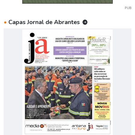
PUB
•
Capas Jornal de Abrantes