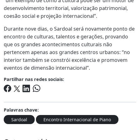
“um exemplo de como a cultura pode ser um motor de
desenvolvimento territorial, valorização patrimonial,
coesão social e projeção internacional”.
Durante nove dias, o Sardoal será novamente ponto de
encontro de culturas, talentos e gerações, provando
que os grandes acontecimentos culturais não
pertencem apenas aos grandes centros urbanos: “no
interior também se constrói excelência e promovem
eventos de dimensão internacional”.
Partilhar nas redes sociais:
Palavras chave:
Sardoal
Encontro Internacional de Piano