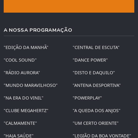
A NOSSA PROGRAMAÇÃO
"EDIÇÃO DA MANHÃ"
"CENTRAL DE ESCUTA"
"COOL SOUND"
"DANCE POWER"
"RÁDIO AURORA"
"DISTO E DAQUILO"
"MUNDO MARAVILHOSO"
"ANTENA DESPORTIVA"
"NA ERA DO VINIL"
"POWERPLAY"
"CLUBE MEGAHERTZ"
"A QUEDA DOS ANJOS"
"CALMAMENTE"
"UM CERTO ORIENTE"
"HAJA SAÚDE"
"LEGIÃO DA BOA VONTADE"