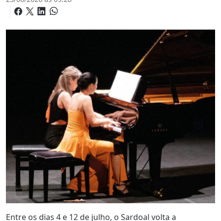
Entre os dias 4 e 12 de julho, o Sardoal volta a