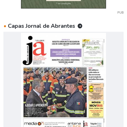
PUB
•
Capas Jornal de Abrantes