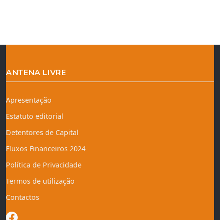
ANTENA LIVRE
Apresentação
Estatuto editorial
Detentores de Capital
Fluxos Financeiros 2024
Política de Privacidade
Termos de utilização
Contactos