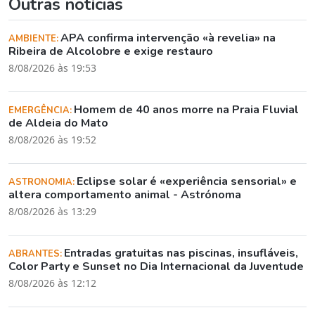
Outras notícias
APA confirma intervenção «à revelia» na
AMBIENTE:
Ribeira de Alcolobre e exige restauro
8/08/2026 às 19:53
Homem de 40 anos morre na Praia Fluvial
EMERGÊNCIA:
de Aldeia do Mato
8/08/2026 às 19:52
Eclipse solar é «experiência sensorial» e
ASTRONOMIA:
altera comportamento animal - Astrónoma
8/08/2026 às 13:29
Entradas gratuitas nas piscinas, insufláveis,
ABRANTES:
Color Party e Sunset no Dia Internacional da Juventude
8/08/2026 às 12:12