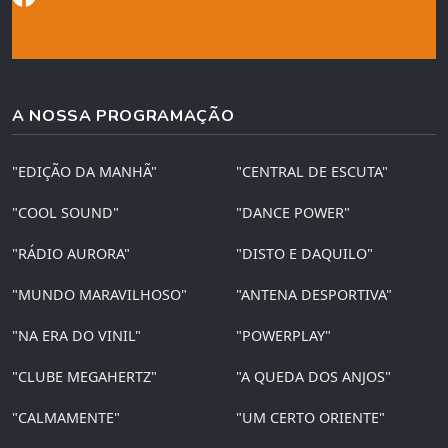
A NOSSA PROGRAMAÇÃO
"EDIÇÃO DA MANHÃ"
"CENTRAL DE ESCUTA"
"COOL SOUND"
"DANCE POWER"
"RÁDIO AURORA"
"DISTO E DAQUILO"
"MUNDO MARAVILHOSO"
"ANTENA DESPORTIVA"
"NA ERA DO VINIL"
"POWERPLAY"
"CLUBE MEGAHERTZ"
"A QUEDA DOS ANJOS"
"CALMAMENTE"
"UM CERTO ORIENTE"