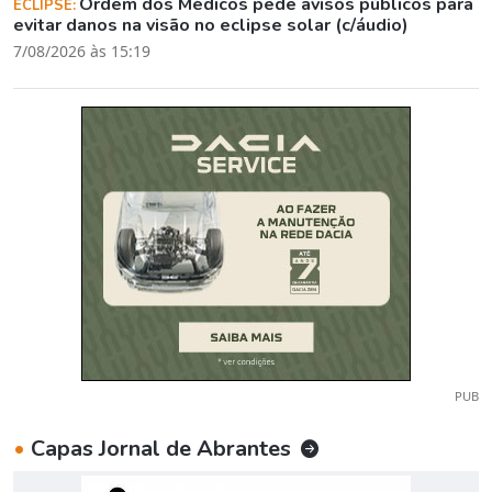
Ordem dos Médicos pede avisos públicos para
ECLIPSE:
evitar danos na visão no eclipse solar (c/áudio)
7/08/2026 às 15:19
PUB
•
Capas Jornal de Abrantes