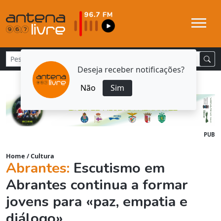
Deseja receber notificações?
Não
Sim
PUB
Home
/
Cultura
Abrantes:
Escutismo em
Abrantes continua a formar
jovens para «paz, empatia e
diálogo»