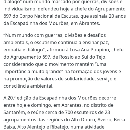
diálogo” num mundo marcado por guerras, divisões e
individualismo, defendeu hoje a chefe do Agrupamento
697 do Corpo Nacional de Escutas, que assinala 20 anos
da Escapadinha dos Mourões, em Abrantes.
“Num mundo com guerras, divisões e desafios
ambientais, o escutismo continua a ensinar paz,
empatia e diálogo”, afirmou à Lusa Ana Poupino, chefe
do Agrupamento 697, de Rossio ao Sul do Tejo,
considerando que o movimento mantém “uma
importância muito grande” na formação dos jovens e
na promoção de valores de solidariedade, serviço e
consciência ambiental.
A 20.ª edição da Escapadinha dos Mourões decorre
entre hoje e domingo, em Abrantes, no distrito de
Santarém, e reúne cerca de 700 escuteiros de 23
agrupamentos das regiões do Alto Douro, Aveiro, Beira
Baixa, Alto Alentejo e Ribatejo, numa atividade