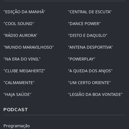
"EDIÇÃO DA MANHÃ"
"CENTRAL DE ESCUTA"
"COOL SOUND"
"DANCE POWER"
"RÁDIO AURORA"
"DISTO E DAQUILO"
"MUNDO MARAVILHOSO"
"ANTENA DESPORTIVA"
"NA ERA DO VINIL"
"POWERPLAY"
"CLUBE MEGAHERTZ"
"A QUEDA DOS ANJOS"
"CALMAMENTE"
"UM CERTO ORIENTE"
"HAJA SAÚDE"
"LEGIÃO DA BOA VONTADE"
PODCAST
Programação