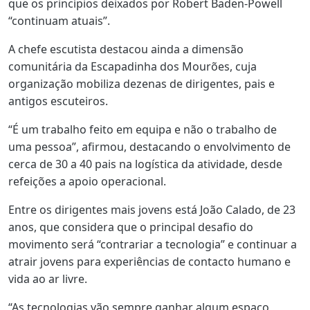
que os princípios deixados por Robert Baden-Powell
“continuam atuais”.
A chefe escutista destacou ainda a dimensão
comunitária da Escapadinha dos Mourões, cuja
organização mobiliza dezenas de dirigentes, pais e
antigos escuteiros.
“É um trabalho feito em equipa e não o trabalho de
uma pessoa”, afirmou, destacando o envolvimento de
cerca de 30 a 40 pais na logística da atividade, desde
refeições a apoio operacional.
Entre os dirigentes mais jovens está João Calado, de 23
anos, que considera que o principal desafio do
movimento será “contrariar a tecnologia” e continuar a
atrair jovens para experiências de contacto humano e
vida ao ar livre.
“As tecnologias vão sempre ganhar algum espaço