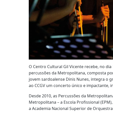
O Centro Cultural Gil Vicente recebe, no dia
percussões da Metropolitana, composta por 
jovem sardoalense Dinis Nunes, integra o g
ao CCGV um concerto único e impactante, in
Desde 2010, as Percussões da Metropolitana
Metropolitana – a Escola Profissional (EPM
a Academia Nacional Superior de Orquestra