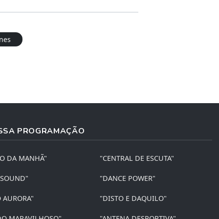
nes
SSA PROGRAMAÇÃO
ÃO DA MANHÃ"
"CENTRAL DE ESCUTA"
 SOUND"
"DANCE POWER"
O AURORA"
"DISTO E DAQUILO"
O MARAVILHOSO"
"ANTENA DESPORTIVA"