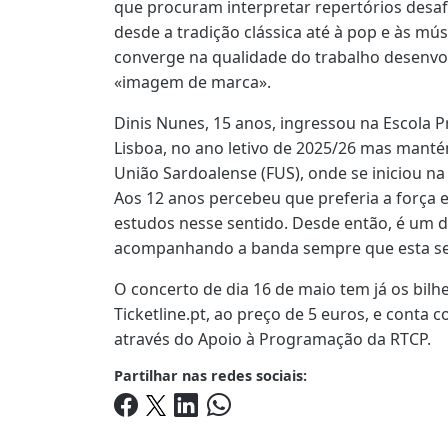
que procuram interpretar repertórios desaf
desde a tradição clássica até à pop e às mú
converge na qualidade do trabalho desenvo
«imagem de marca».
Dinis Nunes, 15 anos, ingressou na Escola P
Lisboa, no ano letivo de 2025/26 mas mantém
União Sardoalense (FUS), onde se iniciou n
Aos 12 anos percebeu que preferia a força e
estudos nesse sentido. Desde então, é um d
acompanhando a banda sempre que esta se 
O concerto de dia 16 de maio tem já os bilh
Ticketline.pt, ao preço de 5 euros, e conta
através do Apoio à Programação da RTCP.
Partilhar nas redes sociais: