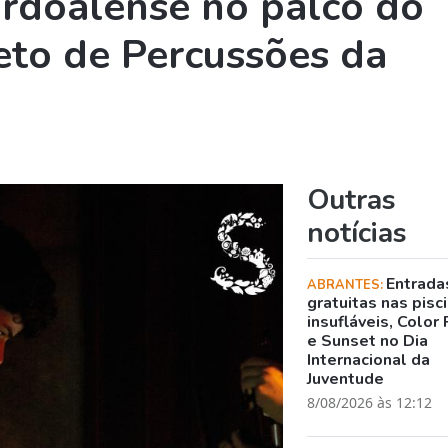
rdoalense no palco do
to de Percussões da
Outras
notícias
Entrada
ABRANTES:
gratuitas nas pisc
insufláveis, Color 
e Sunset no Dia
Internacional da
Juventude
8/08/2026 às 12:12