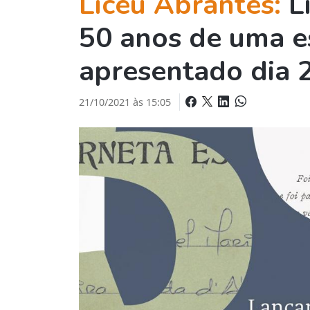
Liceu Abrantes:
L
50 anos de uma e
apresentado dia 
21/10/2021 às 15:05