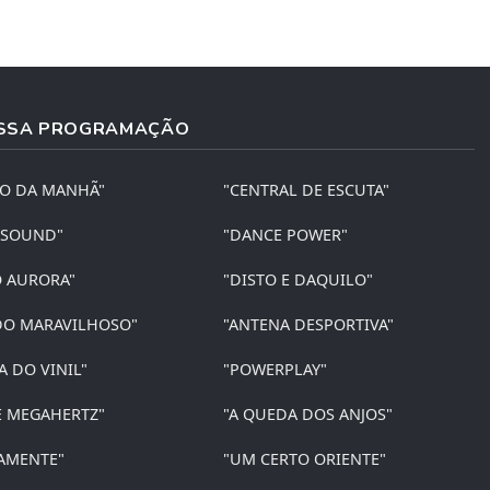
SSA PROGRAMAÇÃO
ÃO DA MANHÃ"
"CENTRAL DE ESCUTA"
 SOUND"
"DANCE POWER"
O AURORA"
"DISTO E DAQUILO"
O MARAVILHOSO"
"ANTENA DESPORTIVA"
A DO VINIL"
"POWERPLAY"
E MEGAHERTZ"
"A QUEDA DOS ANJOS"
AMENTE"
"UM CERTO ORIENTE"