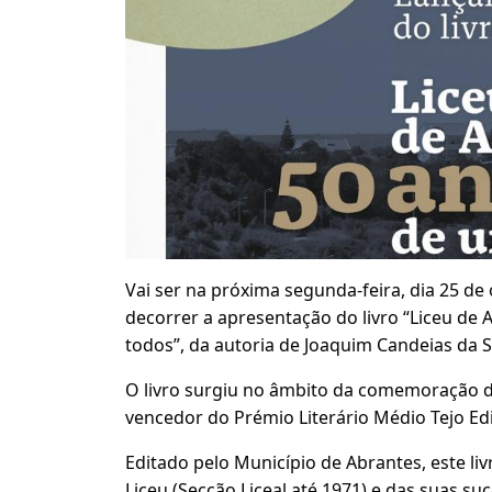
Vai ser na próxima segunda-feira, dia 25 de 
decorrer a apresentação do livro “Liceu de 
todos”, da autoria de Joaquim Candeias da S
O livro surgiu no âmbito da comemoração do
vencedor do Prémio Literário Médio Tejo Ed
Editado pelo Município de Abrantes, este liv
Liceu (Secção Liceal até 1971) e das suas su