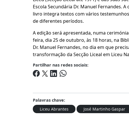
Escola Secundária Dr. Manuel Fernandes. A c
livro integra textos com vários testemunh
de diferentes períodos.
A edição será apresentada, numa cerimónia
feira, dia 25 de outubro, às 18 horas, na Bib
Dr. Manuel Fernandes, no dia em que preci
transformação da Secção Liceal em Liceu Na
Partilhar nas redes sociais:
Palavras chave:
Liceu Abrantes
José Martinho Gaspar