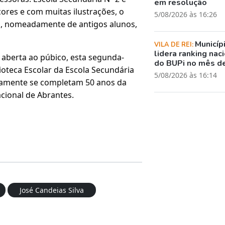
em resolução
ores e com muitas ilustrações, o
5/08/2026 às 16:26
os, nomeadamente de antigos alunos,
Municíp
VILA DE REI:
lidera ranking nac
 aberta ao púbico, esta segunda-
do BUPi no mês de
lioteca Escolar da Escola Secundária
5/08/2026 às 16:14
samente se completam 50 anos da
cional de Abrantes.
José Candeias Silva