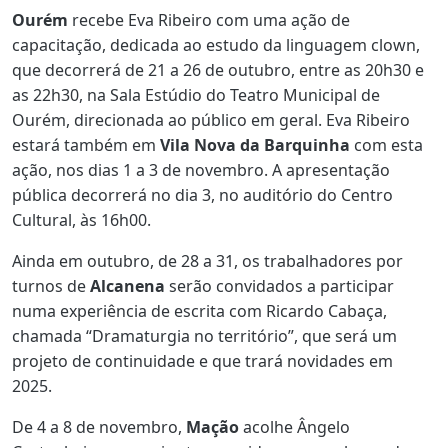
Ourém
recebe Eva Ribeiro com uma ação de
capacitação, dedicada ao estudo da linguagem clown,
que decorrerá de 21 a 26 de outubro, entre as 20h30 e
as 22h30, na Sala Estúdio do Teatro Municipal de
Ourém, direcionada ao público em geral. Eva Ribeiro
estará também em
Vila Nova da Barquinha
com esta
ação, nos dias 1 a 3 de novembro. A apresentação
pública decorrerá no dia 3, no auditório do Centro
Cultural, às 16h00.
Ainda em outubro, de 28 a 31, os trabalhadores por
turnos de
Alcanena
serão convidados a participar
numa experiência de escrita com Ricardo Cabaça,
chamada “Dramaturgia no território”, que será um
projeto de continuidade e que trará novidades em
2025.
De 4 a 8 de novembro,
Mação
acolhe Ângelo