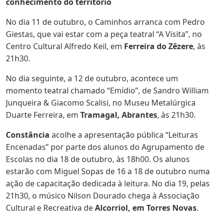
conhecimento do território
No dia 11 de outubro, o Caminhos arranca com Pedro
Giestas, que vai estar com a peça teatral “A Visita”, no
Centro Cultural Alfredo Keil, em
Ferreira do Zêzere
, às
21h30.
No dia seguinte, a 12 de outubro, acontece um
momento teatral chamado “Emídio”, de Sandro William
Junqueira & Giacomo Scalisi, no Museu Metalúrgica
Duarte Ferreira, em
Tramagal, Abrantes
, às 21h30.
Constância
acolhe a apresentação pública “Leituras
Encenadas” por parte dos alunos do Agrupamento de
Escolas no dia 18 de outubro, às 18h00. Os alunos
estarão com Miguel Sopas de 16 a 18 de outubro numa
ação de capacitação dedicada à leitura. No dia 19, pelas
21h30, o músico Nilson Dourado chega à Associação
Cultural e Recreativa de
Alcorriol, em Torres Novas
.