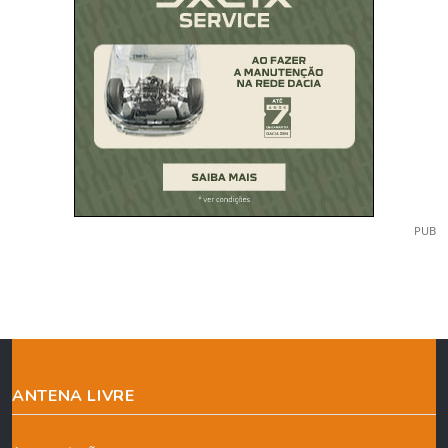
PUB
ANTENA LIVRE