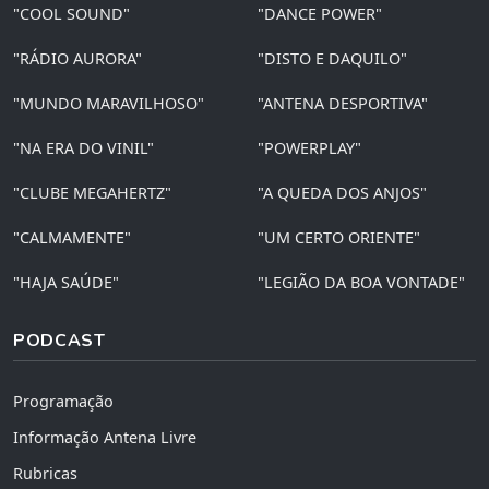
"COOL SOUND"
"DANCE POWER"
"RÁDIO AURORA"
"DISTO E DAQUILO"
"MUNDO MARAVILHOSO"
"ANTENA DESPORTIVA"
"NA ERA DO VINIL"
"POWERPLAY"
"CLUBE MEGAHERTZ"
"A QUEDA DOS ANJOS"
"CALMAMENTE"
"UM CERTO ORIENTE"
"HAJA SAÚDE"
"LEGIÃO DA BOA VONTADE"
PODCAST
Programação
Informação Antena Livre
Rubricas