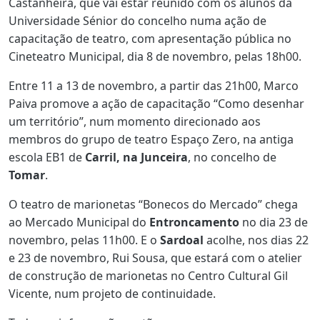
Castanheira, que vai estar reunido com os alunos da
Universidade Sénior do concelho numa ação de
capacitação de teatro, com apresentação pública no
Cineteatro Municipal, dia 8 de novembro, pelas 18h00.
Entre 11 a 13 de novembro, a partir das 21h00, Marco
Paiva promove a ação de capacitação “Como desenhar
um território”, num momento direcionado aos
membros do grupo de teatro Espaço Zero, na antiga
escola EB1 de
Carril, na Junceira
, no concelho de
Tomar
.
O teatro de marionetas “Bonecos do Mercado” chega
ao Mercado Municipal do
Entroncamento
no dia 23 de
novembro, pelas 11h00. E o
Sardoal
acolhe, nos dias 22
e 23 de novembro, Rui Sousa, que estará com o atelier
de construção de marionetas no Centro Cultural Gil
Vicente, num projeto de continuidade.