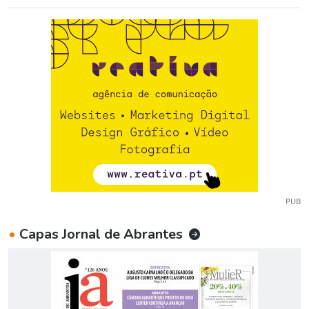
PUB
•
Capas Jornal de Abrantes