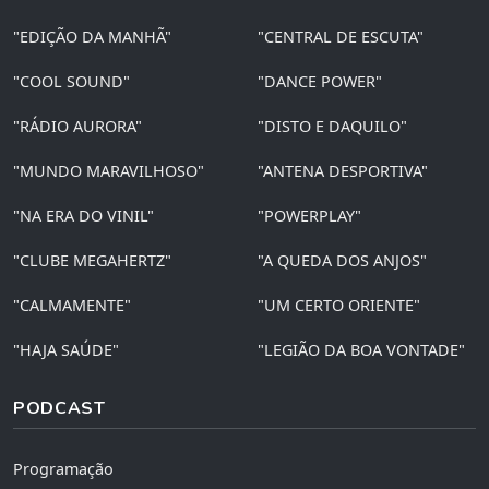
"EDIÇÃO DA MANHÃ"
"CENTRAL DE ESCUTA"
"COOL SOUND"
"DANCE POWER"
"RÁDIO AURORA"
"DISTO E DAQUILO"
"MUNDO MARAVILHOSO"
"ANTENA DESPORTIVA"
"NA ERA DO VINIL"
"POWERPLAY"
"CLUBE MEGAHERTZ"
"A QUEDA DOS ANJOS"
"CALMAMENTE"
"UM CERTO ORIENTE"
"HAJA SAÚDE"
"LEGIÃO DA BOA VONTADE"
PODCAST
Programação