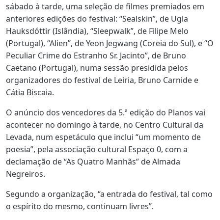
sábado à tarde, uma seleção de filmes premiados em
anteriores edições do festival: “Sealskin”, de Ugla
Hauksdóttir (Islândia), “Sleepwalk”, de Filipe Melo
(Portugal), “Alien”, de Yeon Jegwang (Coreia do Sul), e “O
Peculiar Crime do Estranho Sr. Jacinto”, de Bruno
Caetano (Portugal), numa sessão presidida pelos
organizadores do festival de Leiria, Bruno Carnide e
Cátia Biscaia.
O anúncio dos vencedores da 5.ª edição do Planos vai
acontecer no domingo à tarde, no Centro Cultural da
Levada, num espetáculo que inclui “um momento de
poesia”, pela associação cultural Espaço 0, com a
declamação de “As Quatro Manhãs” de Almada
Negreiros.
Segundo a organização, “a entrada do festival, tal como
o espírito do mesmo, continuam livres”.