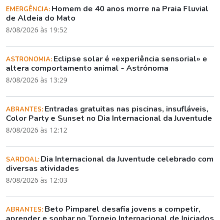
Homem de 40 anos morre na Praia Fluvial
EMERGÊNCIA:
de Aldeia do Mato
8/08/2026 às 19:52
Eclipse solar é «experiência sensorial» e
ASTRONOMIA:
altera comportamento animal - Astrónoma
8/08/2026 às 13:29
Entradas gratuitas nas piscinas, insufláveis,
ABRANTES:
Color Party e Sunset no Dia Internacional da Juventude
8/08/2026 às 12:12
Dia Internacional da Juventude celebrado com
SARDOAL:
diversas atividades
8/08/2026 às 12:03
Beto Pimparel desafia jovens a competir,
ABRANTES:
aprender e sonhar no Torneio Internacional de Iniciados