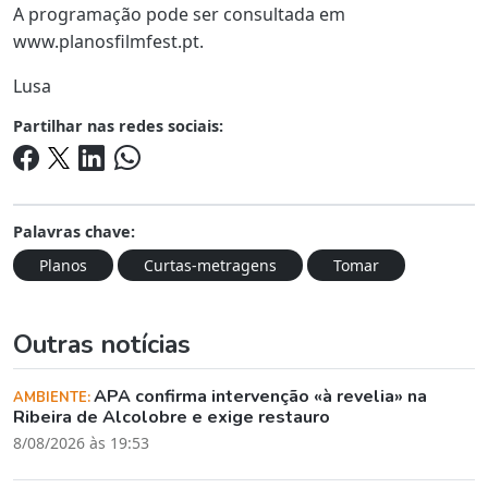
A programação pode ser consultada em
www.planosfilmfest.pt.
Lusa
Partilhar nas redes sociais:
Palavras chave:
Planos
Curtas-metragens
Tomar
Outras notícias
APA confirma intervenção «à revelia» na
AMBIENTE:
Ribeira de Alcolobre e exige restauro
8/08/2026 às 19:53