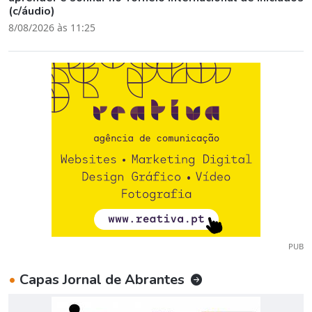
(c/áudio)
8/08/2026 às 11:25
PUB
•
Capas Jornal de Abrantes