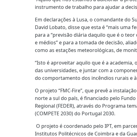
instrumento de trabalho para ajudar a decis
Em declarações à Lusa, o comandante do S
David Lobato, disse que esta é “mais uma 
para a “previsão diária daquilo que é o teo
e médios” e para a tomada de decisão, alia
como as estações meteorológicas, de monit
“Isto é aproveitar aquilo que é a academia,
das universidades, e juntar com a componen
do comportamento dos incêndios rurais e à
O projeto “FMC-Fire”, que prevê a instalaçã
norte a sul do país, é financiado pelo Fun
Regional (FEDER), através do Programa temá
(COMPETE 2030) do Portugal 2030.
O projeto é coordenado pelo IPT, em parce
Institutos Politécnicos de Coimbra e da Gu