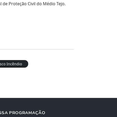
 de Proteção Civil do Médio Tejo.
sco Incêndio
SSA PROGRAMAÇÃO