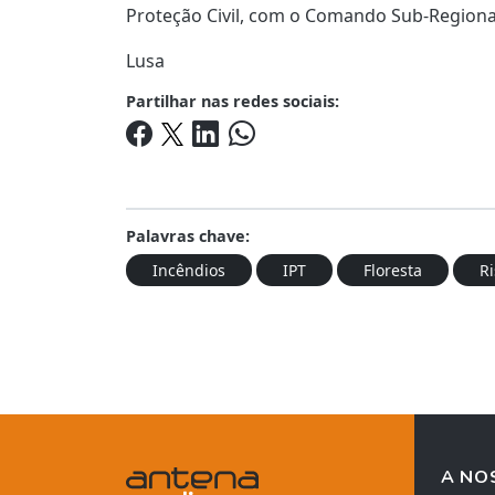
Proteção Civil, com o Comando Sub-Regional
Lusa
Partilhar nas redes sociais:
Palavras chave:
Incêndios
IPT
Floresta
Ri
A NO