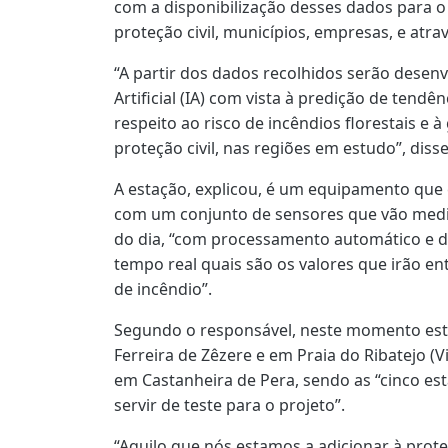
com a disponibilização desses dados para 
proteção civil, municípios, empresas, e atravé
“A partir dos dados recolhidos serão desenv
Artificial (IA) com vista à predição de ten
respeito ao risco de incêndios florestais e à
proteção civil, nas regiões em estudo”, dis
A estação, explicou, é um equipamento que 
com um conjunto de sensores que vão medi
do dia, “com processamento automático e d
tempo real quais são os valores que irão ent
de incêndio”.
Segundo o responsável, neste momento est
Ferreira de Zêzere e em Praia do Ribatejo (
em Castanheira de Pera, sendo as “cinco est
servir de teste para o projeto”.
“Aquilo que nós estamos a adicionar à prot