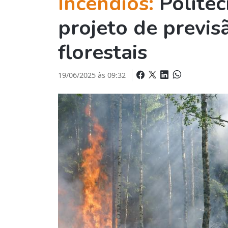
Incêndios:
Polité
projeto de previs
florestais
19/06/2025 às 09:32