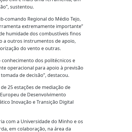
ão”, sustentou.
ub-comando Regional do Médio Tejo,
ferramenta extremamente importante”
r de humidade dos combustíveis finos
do a outros instrumentos de apoio,
orização do vento e outras.
 o conhecimento dos politécnicos e
te operacional para apoio à previsão
 tomada de decisão”, destacou.
o de 25 estações de mediação de
do Europeu de Desenvolvimento
tico Inovação e Transição Digital
ria com a Universidade do Minho e os
arda, em colaboração, na área da