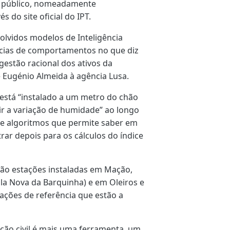
o público, nomeadamente
s do site oficial do IPT.
olvidos modelos de Inteligência
dências de comportamentos no que diz
 gestão racional dos ativos da
se Eugénio Almeida à agência Lusa.
está “instalado a um metro do chão
r a variação de humidade” ao longo
e algoritmos que permite saber em
rar depois para os cálculos do índice
ão estações instaladas em Mação,
Vila Nova da Barquinha) e em Oleiros e
ações de referência que estão a
eção civil é mais uma ferramenta, um