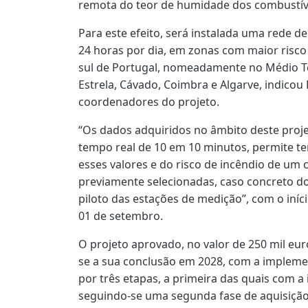
remota do teor de humidade dos combustívei
Para este efeito, será instalada uma rede 
24 horas por dia, em zonas com maior risco 
sul de Portugal, nomeadamente no Médio Tejo
Estrela, Cávado, Coimbra e Algarve, indico
coordenadores do projeto.
“Os dados adquiridos no âmbito deste proje
tempo real de 10 em 10 minutos, permite t
esses valores e do risco de incêndio de um
previamente selecionadas, caso concreto do
piloto das estações de medição”, com o iníc
01 de setembro.
O projeto aprovado, no valor de 250 mil eur
se a sua conclusão em 2028, com a implemen
por três etapas, a primeira das quais com a
seguindo-se uma segunda fase de aquisição 