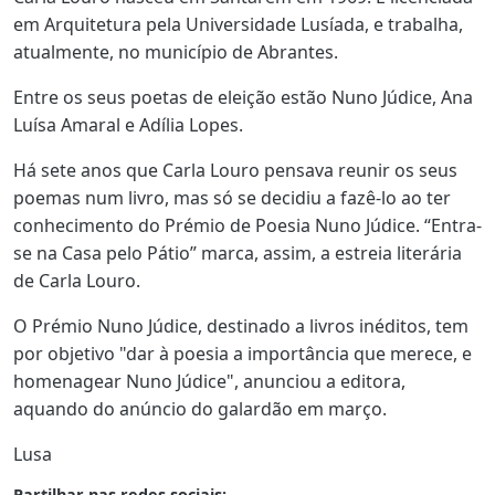
em Arquitetura pela Universidade Lusíada, e trabalha,
atualmente, no município de Abrantes.
Entre os seus poetas de eleição estão Nuno Júdice, Ana
Luísa Amaral e Adília Lopes.
Há sete anos que Carla Louro pensava reunir os seus
poemas num livro, mas só se decidiu a fazê-lo ao ter
conhecimento do Prémio de Poesia Nuno Júdice. “Entra-
se na Casa pelo Pátio” marca, assim, a estreia literária
de Carla Louro.
O Prémio Nuno Júdice, destinado a livros inéditos, tem
por objetivo "dar à poesia a importância que merece, e
homenagear Nuno Júdice", anunciou a editora,
aquando do anúncio do galardão em março.
Lusa
Partilhar nas redes sociais: