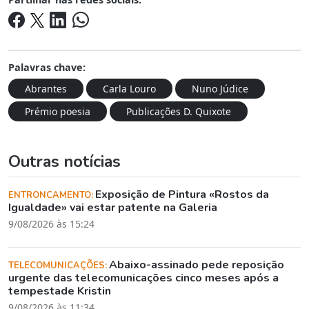
Palavras chave:
Abrantes
Carla Louro
Nuno Júdice
Prémio poesia
Publicações D. Quixote
Outras notícias
Exposição de Pintura «Rostos da
ENTRONCAMENTO:
Igualdade» vai estar patente na Galeria
9/08/2026 às 15:24
Abaixo-assinado pede reposição
TELECOMUNICAÇÕES:
urgente das telecomunicações cinco meses após a
tempestade Kristin
9/08/2026 às 11:34