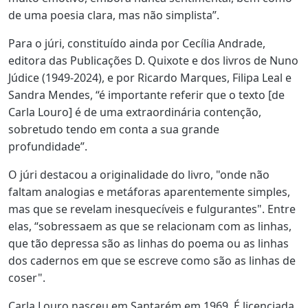
de uma poesia clara, mas não simplista”.
Para o júri, constituído ainda por Cecília Andrade,
editora das Publicações D. Quixote e dos livros de Nuno
Júdice (1949-2024), e por Ricardo Marques, Filipa Leal e
Sandra Mendes, “é importante referir que o texto [de
Carla Louro] é de uma extraordinária contenção,
sobretudo tendo em conta a sua grande
profundidade”.
O júri destacou a originalidade do livro, "onde não
faltam analogias e metáforas aparentemente simples,
mas que se revelam inesquecíveis e fulgurantes". Entre
elas, “sobressaem as que se relacionam com as linhas,
que tão depressa são as linhas do poema ou as linhas
dos cadernos em que se escreve como são as linhas de
coser".
Carla Louro nasceu em Santarém em 1969. É licenciada