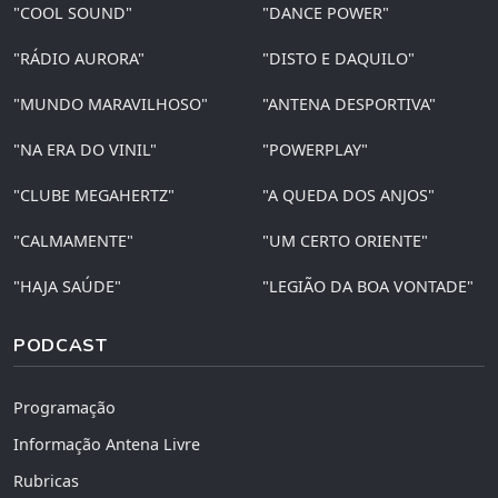
"COOL SOUND"
"DANCE POWER"
"RÁDIO AURORA"
"DISTO E DAQUILO"
"MUNDO MARAVILHOSO"
"ANTENA DESPORTIVA"
"NA ERA DO VINIL"
"POWERPLAY"
"CLUBE MEGAHERTZ"
"A QUEDA DOS ANJOS"
"CALMAMENTE"
"UM CERTO ORIENTE"
"HAJA SAÚDE"
"LEGIÃO DA BOA VONTADE"
PODCAST
Programação
Informação Antena Livre
Rubricas