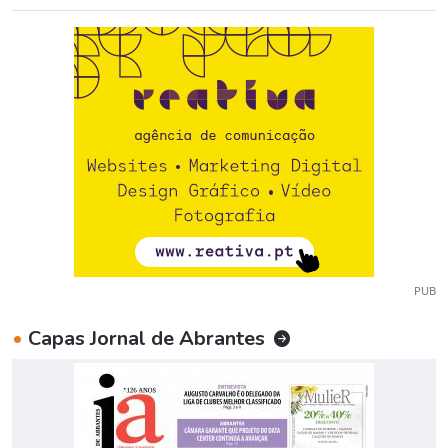
PUB
•
Capas Jornal de Abrantes