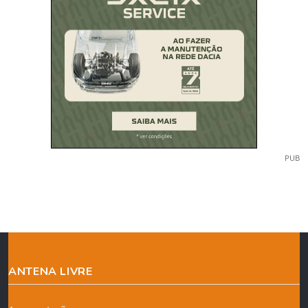
PUB
ANTENA LIVRE