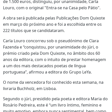
de 1.500 euros, distinguiu, por unanimidade, Carla
Louro, com o original "Entra-se na Casa pelo Pátio".
A obra será publicada pelas Publicações Dom Quixote
em março do próximo ano e foi a escolhida entre os
222 títulos que se candidataram.
Carla Louro concorreu sob o pseudónimo de Clara
Fazenda e “conquistou, por unanimidade do júri, o
prémio criado pela Dom Quixote, no âmbito dos 60
anos da editora, com o intuito de prestar homenagem
a um dos mais destacados poetas de língua
portuguesa”, afirmou a editora do Grupo LeYa.
O nome da vencedora foi conhecido esta semana, na
livraria Buchholz, em Lisboa.
Segundo o júri, presidido pela poeta e editora Maria do
Rosário Pedreira, este é “um livro íntimo, feminino e
muito emotivo, embora nunca sentimental, bem como