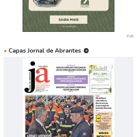
PUB
•
Capas Jornal de Abrantes