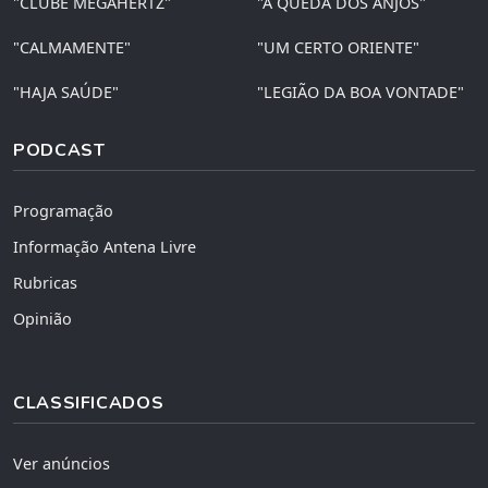
"CLUBE MEGAHERTZ"
"A QUEDA DOS ANJOS"
"CALMAMENTE"
"UM CERTO ORIENTE"
"HAJA SAÚDE"
"LEGIÃO DA BOA VONTADE"
PODCAST
Programação
Informação Antena Livre
Rubricas
Opinião
CLASSIFICADOS
Ver anúncios