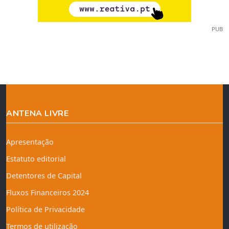
PUB
ANTENA LIVRE
Apresentação
Estatuto editorial
Detentores de Capital
Fluxos Financeiros 2024
Política de Privacidade
Termos de utilização