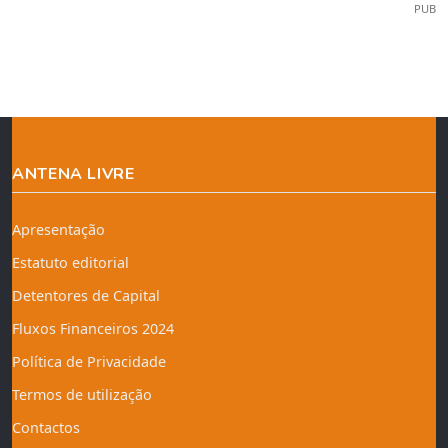
PUB
ANTENA LIVRE
Apresentação
Estatuto editorial
Detentores de Capital
Fluxos Financeiros 2024
Política de Privacidade
Termos de utilização
Contactos