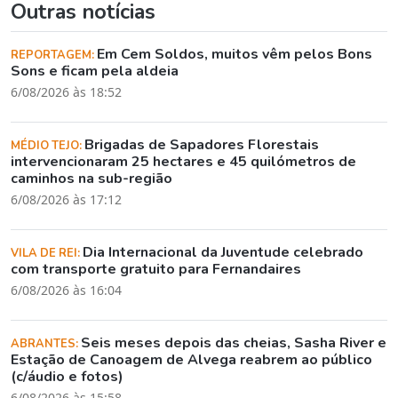
Outras notícias
Em Cem Soldos, muitos vêm pelos Bons
REPORTAGEM:
Sons e ficam pela aldeia
6/08/2026 às 18:52
Brigadas de Sapadores Florestais
MÉDIO TEJO:
intervencionaram 25 hectares e 45 quilómetros de
caminhos na sub-região
6/08/2026 às 17:12
Dia Internacional da Juventude celebrado
VILA DE REI:
com transporte gratuito para Fernandaires
6/08/2026 às 16:04
Seis meses depois das cheias, Sasha River e
ABRANTES:
Estação de Canoagem de Alvega reabrem ao público
(c/áudio e fotos)
6/08/2026 às 15:58