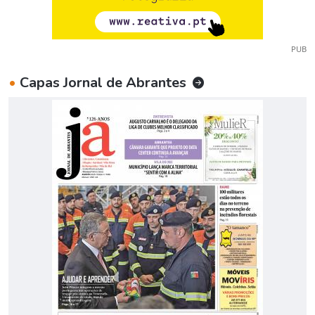
PUB
•
Capas Jornal de Abrantes