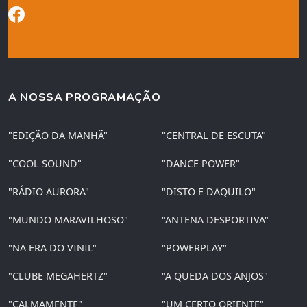
A NOSSA PROGRAMAÇÃO
"EDIÇÃO DA MANHÃ"
"CENTRAL DE ESCUTA"
"COOL SOUND"
"DANCE POWER"
"RÁDIO AURORA"
"DISTO E DAQUILO"
"MUNDO MARAVILHOSO"
"ANTENA DESPORTIVA"
"NA ERA DO VINIL"
"POWERPLAY"
"CLUBE MEGAHERTZ"
"A QUEDA DOS ANJOS"
"CALMAMENTE"
"UM CERTO ORIENTE"