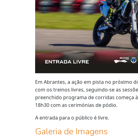
Em Abrantes, a ação em pista no próximo do
com os treinos livres, seguindo-se as sessõ
preenchido programa de corridas começa às
18h30 com as cerimónias de pódio.
A entrada para o público é livre.
Galeria de Imagens