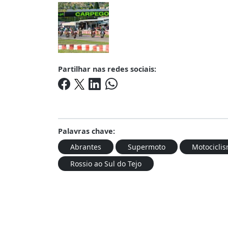
Partilhar nas redes sociais:
Palavras chave:
Abrantes
Supermoto
Motocicli
Rossio ao Sul do Tejo