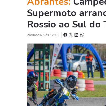
Abrantes:
Campeo
Supermoto arran
Rossio ao Sul do 
24/04/2026 às 12:18