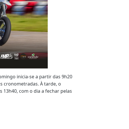
mingo inicia-se a partir das 9h20
es cronometradas. À tarde, o
 13h40, com o dia a fechar pelas