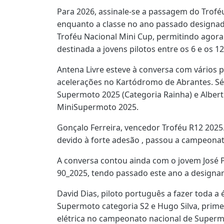
Para 2026, assinale-se a passagem do Trof
enquanto a classe no ano passado designad
Troféu Nacional Mini Cup, permitindo agora
destinada a jovens pilotos entre os 6 e os 1
Antena Livre esteve à conversa com vários 
acelerações no Kartódromo de Abrantes. S
Supermoto 2025 (Categoria Rainha) e Albert
MiniSupermoto 2025.
Gonçalo Ferreira, vencedor Troféu R12 2025.
devido à forte adesão , passou a campeona
A conversa contou ainda com o jovem José Pe
90_2025, tendo passado este ano a designa
David Dias, piloto português a fazer toda
Supermoto categoria S2 e Hugo Silva, prime
elétrica no campeonato nacional de Supermo