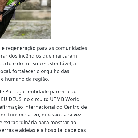
a e regeneração para as comunidades
perar dos incêndios que marcaram
orto e do turismo sustentável, a
local, fortalecer o orgulho das
l e humano da região.
de Portugal, entidade parceira do
 MEU DEUS’ no circuito UTMB World
afirmação internacional do Centro de
do turismo ativo, que são cada vez
 extraordinária para mostrar ao
erras e aldeias e a hospitalidade das