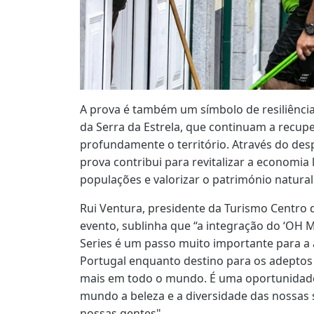
A prova é também um símbolo de resiliênci
da Serra da Estrela, que continuam a recu
profundamente o território. Através do desp
prova contribui para revitalizar a economia 
populações e valorizar o património natura
Rui Ventura, presidente da Turismo Centro 
evento, sublinha que “a integração do ‘OH
Series é um passo muito importante para a 
Portugal enquanto destino para os adeptos 
mais em todo o mundo. É uma oportunidade
mundo a beleza e a diversidade das nossas s
nossas gentes".