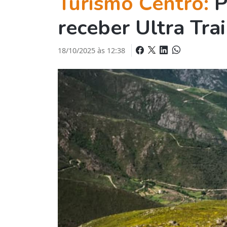
Turismo Centro:
P
receber Ultra Tra
18/10/2025 às 12:38