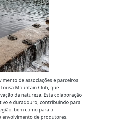
vimento de associações e parceiros
o Lousã Mountain Club, que
vação da natureza. Esta colaboração
tivo e duradouro, contribuindo para
região, bem como para o
o envolvimento de produtores,