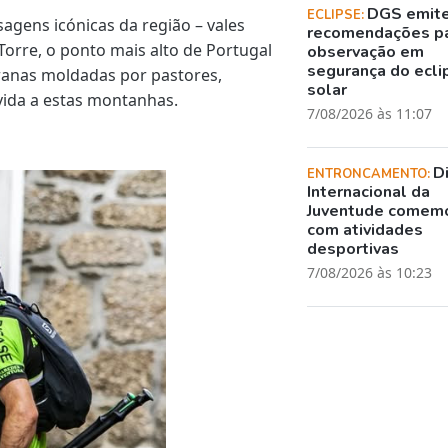
DGS emit
ECLIPSE:
sagens icónicas da região – vales
recomendações p
Torre, o ponto mais alto de Portugal
observação em
segurança do ecli
ranas moldadas por pastores,
solar
vida a estas montanhas.
7/08/2026 às 11:07
D
ENTRONCAMENTO:
Internacional da
Juventude comem
com atividades
desportivas
7/08/2026 às 10:23