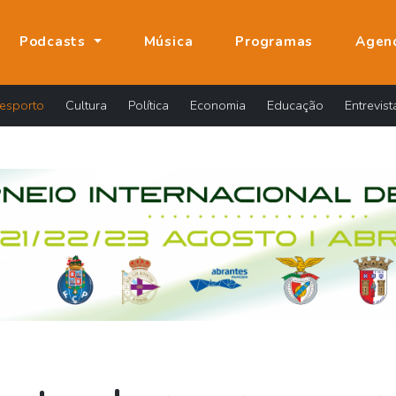
Podcasts
Música
Programas
Agen
esporto
Cultura
Política
Economia
Educação
Entrevist