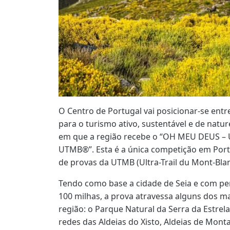
O Centro de Portugal vai posicionar-se entr
para o turismo ativo, sustentável e de natur
em que a região recebe o “OH MEU DEUS – Ul
UTMB®”. Esta é a única competição em Portug
de provas da UTMB (Ultra-Trail du Mont-Blan
Tendo como base a cidade de Seia e com pe
100 milhas, a prova atravessa alguns dos m
região: o Parque Natural da Serra da Estrela
redes das Aldeias do Xisto, Aldeias de Monta