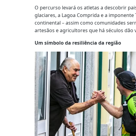
O percurso levará os atletas a descobrir pai
glaciares, a Lagoa Comprida e a imponente 
continental – assim como comunidades ser
artesãos e agricultores que há séculos dão 
Um símbolo da resiliência da região