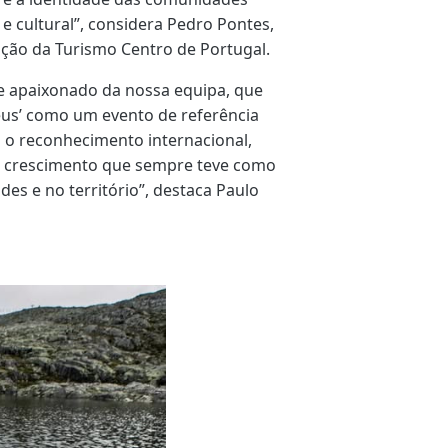
 e cultural”, considera Pedro Pontes,
ção da Turismo Centro de Portugal.
 e apaixonado da nossa equipa, que
us’ como um evento de referência
ó o reconhecimento internacional,
e crescimento que sempre teve como
es e no território”, destaca Paulo