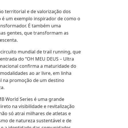
territorial e de valorização dos
nto é um exemplo inspirador de como o
transformador. É também uma
ssas gentes, que transformam as
escenta.
ircuito mundial de trail running, que
A entrada do “OH MEU DEUS – Ultra
ernacional confirma a maturidade do
modalidades ao ar livre, em linha
al na promoção de um destino
za.
MB World Series é uma grande
eto na visibilidade e revitalização
não só atrai milhares de atletas e
o de natureza sustentável e de
 e a identidade das comunidades