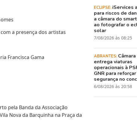
iServices 
ECLIPSE:
para riscos de dani
a câmara do smar
 Gomes
ao fotografar o ec
solar
 com a presença dos artistas
7/08/2026 às 08:25
Câmara
ABRANTES:
aria Francisca Gama
entrega viaturas
operacionais à PS
GNR para reforçar
segurança no con
6/08/2026 às 20:58
rto pela Banda da Associação
Vila Nova da Barquinha na Praça da