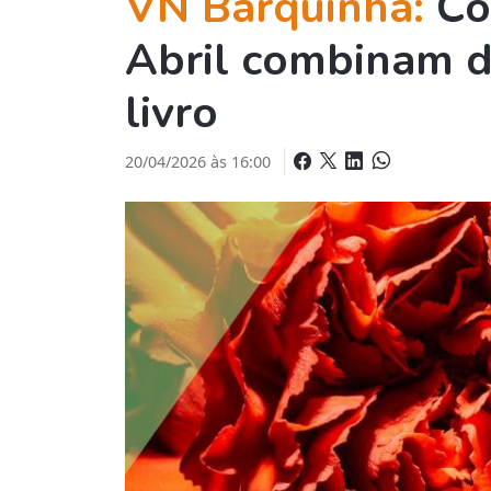
VN Barquinha:
Co
Abril combinam de
livro
20/04/2026 às 16:00