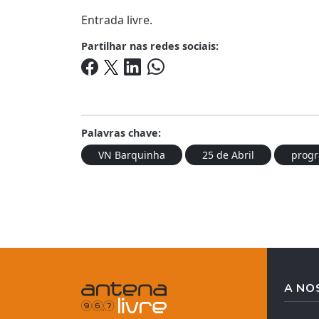
Entrada livre.
Partilhar nas redes sociais:
Palavras chave:
VN Barquinha
25 de Abril
prog
A NO