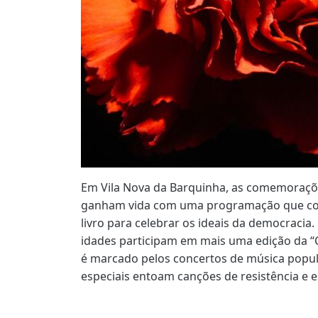
Em Vila Nova da Barquinha, as comemorações
ganham vida com uma programação que com
livro para celebrar os ideais da democracia.
idades participam em mais uma edição da “
é marcado pelos concertos de música popula
especiais entoam canções de resistência e 