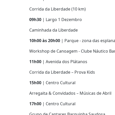
Corrida da Liberdade (10 km)
09h30
| Largo 1 Dezembro
Caminhada da Liberdade
10h00 às 20h00
| Parque - zona das esplan
Workshop de Canoagem - Clube Náutico Ba
11h00
| Avenida dos Plátanos
Corrida da Liberdade – Prova Kids
15h00
| Centro Cultural
Arregaita & Convidados – Músicas de Abril
17h00
| Centro Cultural
Grupo de Cantares Barquinha Saudosa