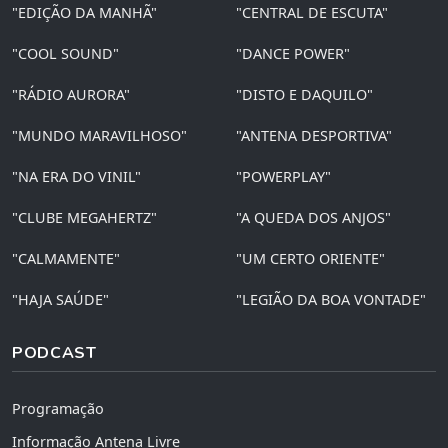
"EDIÇÃO DA MANHÃ"
"CENTRAL DE ESCUTA"
"COOL SOUND"
"DANCE POWER"
"RÁDIO AURORA"
"DISTO E DAQUILO"
"MUNDO MARAVILHOSO"
"ANTENA DESPORTIVA"
"NA ERA DO VINIL"
"POWERPLAY"
"CLUBE MEGAHERTZ"
"A QUEDA DOS ANJOS"
"CALMAMENTE"
"UM CERTO ORIENTE"
"HAJA SAÚDE"
"LEGIÃO DA BOA VONTADE"
PODCAST
Programação
Informação Antena Livre