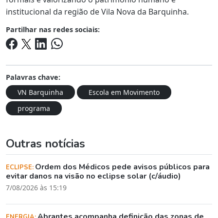
institucional da região de Vila Nova da Barquinha.
Partilhar nas redes sociais:
Palavras chave:
VN Barquinha
Escola em Movimento
programa
Outras notícias
Ordem dos Médicos pede avisos públicos para
ECLIPSE:
evitar danos na visão no eclipse solar (c/áudio)
7/08/2026 às 15:19
Abrantes acompanha definição das zonas de
ENERGIA: