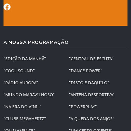
A NOSSA PROGRAMAÇÃO
"EDIÇÃO DA MANHÃ"
"CENTRAL DE ESCUTA"
"COOL SOUND"
"DANCE POWER"
"RÁDIO AURORA"
"DISTO E DAQUILO"
"MUNDO MARAVILHOSO"
"ANTENA DESPORTIVA"
"NA ERA DO VINIL"
"POWERPLAY"
"CLUBE MEGAHERTZ"
"A QUEDA DOS ANJOS"
"CALMAMENTE"
"UM CERTO ORIENTE"