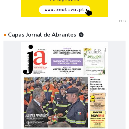
PUB
•
Capas Jornal de Abrantes