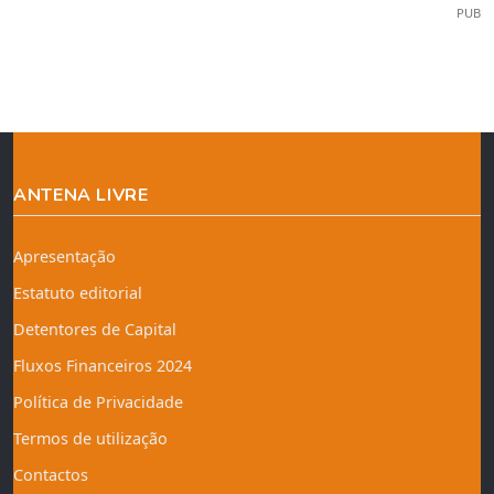
PUB
ANTENA LIVRE
Apresentação
Estatuto editorial
Detentores de Capital
Fluxos Financeiros 2024
Política de Privacidade
Termos de utilização
Contactos