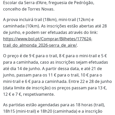
Escolar da Serra d’Aire, freguesia de Pedrógão,
concelho de Torres Novas.
A prova incluirá trail (18km), mini-trail (12km) e
caminhada (10km). As inscrições estão abertas até 28
de junho, e podem ser efetuadas através do link:
https://www.bol.pt/Comprar/Bilhetes/177624-
trail_do_almonda_2026-serra_de_aire/
.
O preço é de 9 € para o trail, 8 € para o mini-trail e 5 €
para a caminhada, caso as inscrições sejam efetuadas
até dia 14 de junho. A partir dessa data, e até 21 de
junho, passam para os 11 € para o trail, 10 € para o
mini-trail e 6 € para a caminhada. Entre 22 e 28 de junho
(data limite de inscrição) os preços passam para 13 €,
12 € e 7 €, respetivamente.
As partidas estão agendadas para as 18 horas (trail),
18h15 (mini-trail) e 18h20 (caminhada) e a inscrição