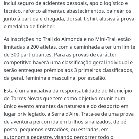
inclui seguro de acidentes pessoais, apoio logístico e
técnico, reforço alimentar, abastecimentos, balneários
junto à partida e chegada, dorsal, t-shirt alusiva à prova
e medalha de finisher.
As inscrições no Trail do Almonda e no Mini-Trail estão
limitadas a 200 atletas, com a caminhada a ter um limite
de 300 participantes. Para as provas de carácter
competitivo haverá uma classificação geral individual e
serão entregues prémios aos 3 primeiros classificados,
da geral, feminina e masculina, por escalão.
Esta é uma iniciativa da responsabilidade do Município
de Torres Novas que tem como objetivo reunir num
único evento amantes da natureza e do desporto em
lugar privilegiado, a Serra d’Aire. Trata-se de uma prova
de aventura percorrida em trilhos sinalizados, de pé
posto, pequenos estradões, ou estradas, em
autonomia pedestre, visando percorrer todo o