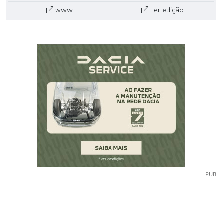
www
Ler edição
PUB