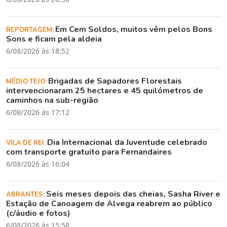
Em Cem Soldos, muitos vêm pelos Bons
REPORTAGEM:
Sons e ficam pela aldeia
6/08/2026 às 18:52
Brigadas de Sapadores Florestais
MÉDIO TEJO:
intervencionaram 25 hectares e 45 quilómetros de
caminhos na sub-região
6/08/2026 às 17:12
Dia Internacional da Juventude celebrado
VILA DE REI:
com transporte gratuito para Fernandaires
6/08/2026 às 16:04
Seis meses depois das cheias, Sasha River e
ABRANTES:
Estação de Canoagem de Alvega reabrem ao público
(c/áudio e fotos)
6/08/2026 às 15:58