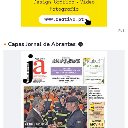
PUB
•
Capas Jornal de Abrantes