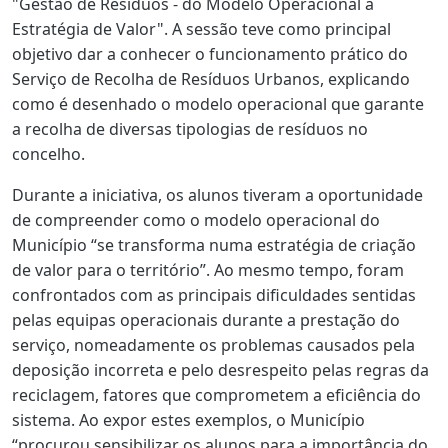
"Gestão de Resíduos - do Modelo Operacional à
Estratégia de Valor". A sessão teve como principal
objetivo dar a conhecer o funcionamento prático do
Serviço de Recolha de Resíduos Urbanos, explicando
como é desenhado o modelo operacional que garante
a recolha de diversas tipologias de resíduos no
concelho.
Durante a iniciativa, os alunos tiveram a oportunidade
de compreender como o modelo operacional do
Município “se transforma numa estratégia de criação
de valor para o território”. Ao mesmo tempo, foram
confrontados com as principais dificuldades sentidas
pelas equipas operacionais durante a prestação do
serviço, nomeadamente os problemas causados pela
deposição incorreta e pelo desrespeito pelas regras da
reciclagem, fatores que comprometem a eficiência do
sistema. Ao expor estes exemplos, o Município
“procurou sensibilizar os alunos para a importância do