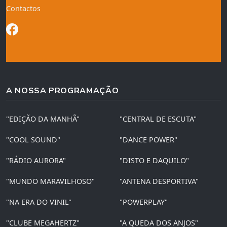
Contactos
A NOSSA PROGRAMAÇÃO
"EDIÇÃO DA MANHÃ"
"CENTRAL DE ESCUTA"
"COOL SOUND"
"DANCE POWER"
"RÁDIO AURORA"
"DISTO E DAQUILO"
"MUNDO MARAVILHOSO"
"ANTENA DESPORTIVA"
"NA ERA DO VINIL"
"POWERPLAY"
"CLUBE MEGAHERTZ"
"A QUEDA DOS ANJOS"