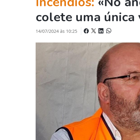
Incêndios:
«No an
colete uma única 
14/07/2024 às 10:25