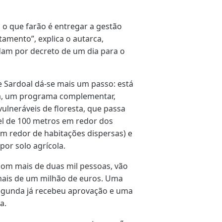
 o que farão é entregar a gestão
amento”, explica o autarca,
am por decreto de um dia para o
 Sardoal dá-se mais um passo: está
a, um programa complementar,
 vulneráveis de floresta, que passa
el de 100 metros em redor dos
m redor de habitações dispersas) e
 por solo agrícola.
 com mais de duas mil pessoas, vão
mais de um milhão de euros. Uma
segunda já recebeu aprovação e uma
a.