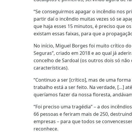
“Se conseguirmos apagar o incêndio nos pri
partir daí o incêndio muitas vezes só se ap
que haja esses 15 minutos, é preciso que os
existam essas faixas, para que a propagação
No início, Miguel Borges foi muito crítico 
Seguras”, criado em 2018 e ao qual já ader
concelho de Sardoal (os outros dois só não
características).
“Continuo a ser [crítico], mas de uma form
trabalho está a ser feito. Na verdade, […] 
queríamos fazer da nossa floresta, andávam
“Foi preciso uma tragédia” – a dos incênd
66 pessoas e feriram mais de 250, destruin
empresas – para que todos se convencessem
reconhece.