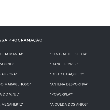
SSA PROGRAMAÇÃO
ÃO DA MANHÃ"
"CENTRAL DE ESCUTA"
 SOUND"
"DANCE POWER"
O AURORA"
"DISTO E DAQUILO"
O MARAVILHOSO"
"ANTENA DESPORTIVA"
A DO VINIL"
"POWERPLAY"
E MEGAHERTZ"
"A QUEDA DOS ANJOS"