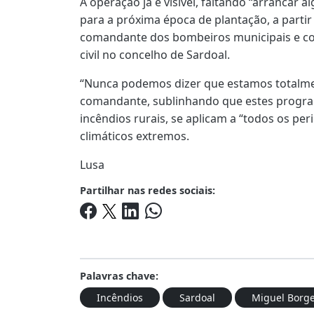
A operação já é visível, faltando “arrancar 
para a próxima época de plantação, a parti
comandante dos bombeiros municipais e co
civil no concelho de Sardoal.
“Nunca podemos dizer que estamos totalme
comandante, sublinhando que estes progra
incêndios rurais, se aplicam a “todos os p
climáticos extremos.
Lusa
Partilhar nas redes sociais:
Palavras chave:
Incêndios
Sardoal
Miguel Borg