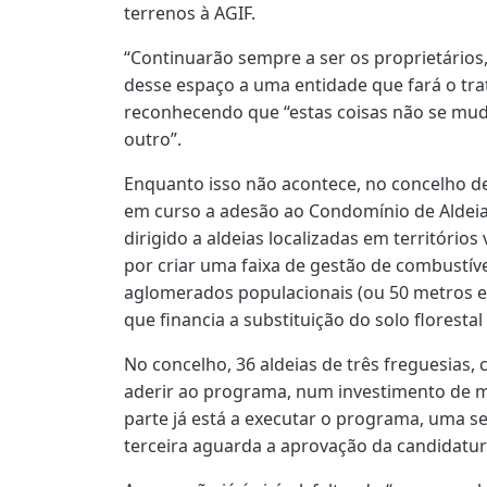
terrenos à AGIF.
“Continuarão sempre a ser os proprietários,
desse espaço a uma entidade que fará o trat
reconhecendo que “estas coisas não se mud
outro”.
Enquanto isso não acontece, no concelho de
em curso a adesão ao Condomínio de Aldei
dirigido a aldeias localizadas em territórios
por criar uma faixa de gestão de combustív
aglomerados populacionais (ou 50 metros e
que financia a substituição do solo florestal
No concelho, 36 aldeias de três freguesias,
aderir ao programa, num investimento de 
parte já está a executar o programa, uma 
terceira aguarda a aprovação da candidatur