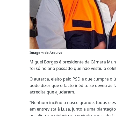
Imagem de Arquivo
Miguel Borges é presidente da Câmara Muni
foi só no ano passado que não vestiu o colet
O autarca, eleito pelo PSD e que cumpre o
pode dizer que o facto inédito se deveu às 
acredita que ajudaram.
“Nenhum incêndio nasce grande, todos ele
em entrevista à Lusa, junto a uma plantaçã
eucaliptos e pinheiros, servindo agora de f