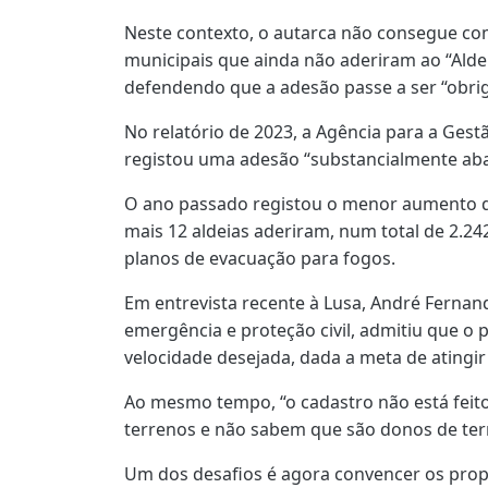
Neste contexto, o autarca não consegue c
municipais que ainda não aderiram ao “Alde
defendendo que a adesão passe a ser “obrig
No relatório de 2023, a Agência para a Gest
registou uma adesão “substancialmente abai
O ano passado registou o menor aumento d
mais 12 aldeias aderiram, num total de 2.2
planos de evacuação para fogos.
Em entrevista recente à Lusa, André Ferna
emergência e proteção civil, admitiu que o
velocidade desejada, dada a meta de atingi
Ao mesmo tempo, “o cadastro não está feit
terrenos e não sabem que são donos de terr
Um dos desafios é agora convencer os prop