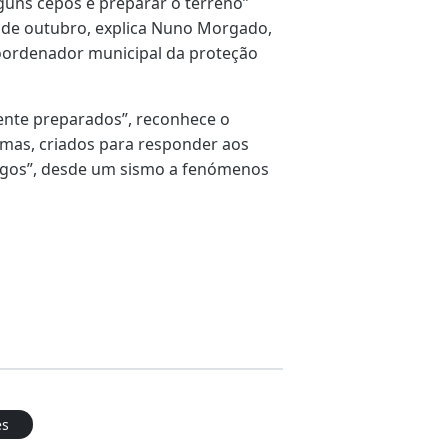
alguns cepos e preparar o terreno”
r de outubro, explica Nuno Morgado,
ordenador municipal da proteção
nte preparados”, reconhece o
mas, criados para responder aos
erigos”, desde um sismo a fenómenos
es