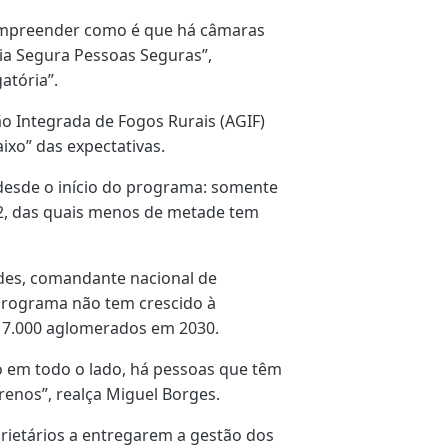
ompreender como é que há câmaras
ia Segura Pessoas Seguras”,
atória”.
ão Integrada de Fogos Rurais (AGIF)
xo” das expectativas.
esde o início do programa: somente
42, das quais menos de metade tem
ndes, comandante nacional de
 programa não tem crescido à
r 7.000 aglomerados em 2030.
o em todo o lado, há pessoas que têm
enos”, realça Miguel Borges.
rietários a entregarem a gestão dos