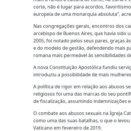
corte, não é lugar para acordos, favoritism
europeia de uma monarquia absoluta”, acre
Nas congregações gerais, encontros dos car
arcebispo de Buenos Aires, que havia sido 
2005, foi notado pelos seus pares, graças à
e do modelo de gestão, defendendo mais par
romana mais permeável às sensibilidades de
A nova Constituição Apostólica fundiu servi
introduziu a possibilidade de mais mulheres
A política de rigor em relação aos abusos 
religiosos foi uma das marcas do seu pont
de fiscalização, assumindo indemnizações e
O combate aos abusos sexuais na Igreja Cat
como uma das suas batalhas, o que o levo
Vaticano em fevereiro de 2019.