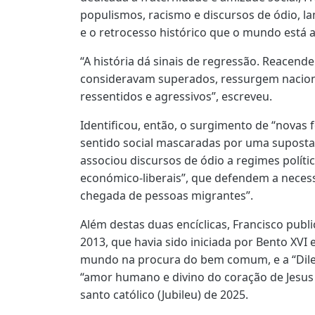
populismos, racismo e discursos de ódio, l
e o retrocesso histórico que o mundo está a 
“A história dá sinais de regressão. Reacend
consideravam superados, ressurgem nacion
ressentidos e agressivos”, escreveu.
Identificou, então, o surgimento de “novas
sentido social mascaradas por uma suposta 
associou discursos de ódio a regimes políti
económico-liberais”, que defendem a necessi
chegada de pessoas migrantes”.
Além destas duas encíclicas, Francisco publi
2013, que havia sido iniciada por Bento XVI 
mundo na procura do bem comum, e a “Dile
“amor humano e divino do coração de Jesus C
santo católico (Jubileu) de 2025.