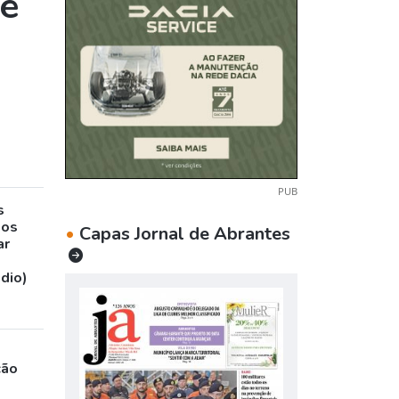
ue
PUB
s
sos
•
Capas Jornal de Abrantes
ar
udio)
ção