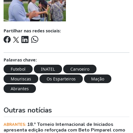
Partilhar nas redes sociais:
Palavras chave:
Futebol
INATEL
Carvoeiro
Mouriscas
Os Esparteiros
Mação
Abrantes
Outras notícias
18.º Torneio Internacional de Iniciados
ABRANTES:
apresenta edição reforçada com Beto Pimparel como