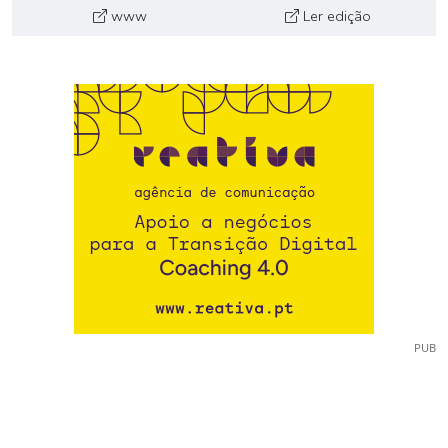
www
Ler edição
PUB