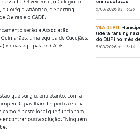
passado: Oliveirense, o Colégio de
em resolução
, o Colégio Atlântico, o Sporting
5/08/2026 às 16:26
de Oeiras e o CADE.
Municíp
VILA DE REI:
oncamento serão a Associação
lidera ranking nac
de Guimarães, uma equipa de Cucujães,
do BUPi no mês de
a) e duas equipas do CADE.
5/08/2026 às 16:14
tão que surgiu, entretanto, com a
ropeu. O pavilhão desportivo seria
s como é neste local que funcionam
e encontrar outra solução. “Ninguém
be.