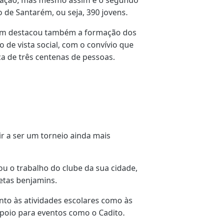
to de Santarém, ou seja, 390 jovens.
arém destacou também a formação dos
 de vista social, com o convívio que
rca de três centenas de pessoas.
r a ser um torneio ainda mais
ou o trabalho do clube da sua cidade,
etas benjamins.
nto às atividades escolares como às
apoio para eventos como o Cadito.