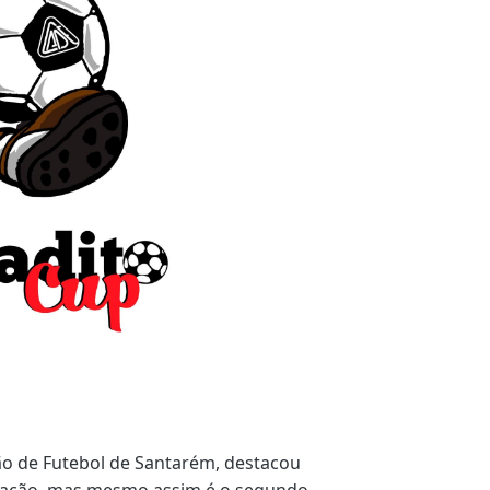
ão de Futebol de Santarém, destacou
mação, mas mesmo assim é o segundo