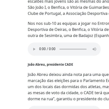
escalões mais jovens são as mesmas do ano 
São João I, o Benfica, o Vitória de Guimarães
Clube de Portugal, a Associação Desportiva 
Nos nos sub-10 as equipas a jogar no Entr
Desportiva de Oeiras, o Benfica, o Vitória 
outra de Sesimbra, uma de Badajoz (Espanh
João Abreu, presidente CADE
João Abreu deixou ainda nota para uma ques
marcação das eleições para o Parlamento Eu
um dos locais das dormidas dos atletas, ma
as mesas de voto da cidade, o CADE terá qu
dorme na rua”, garantiu o presidente do clu