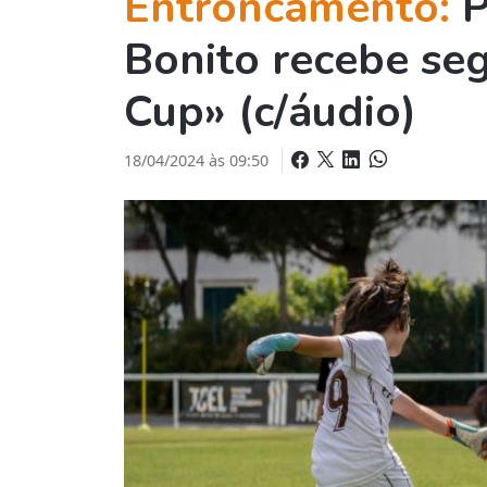
Entroncamento:
P
Bonito recebe se
Cup» (c/áudio)
18/04/2024 às 09:50