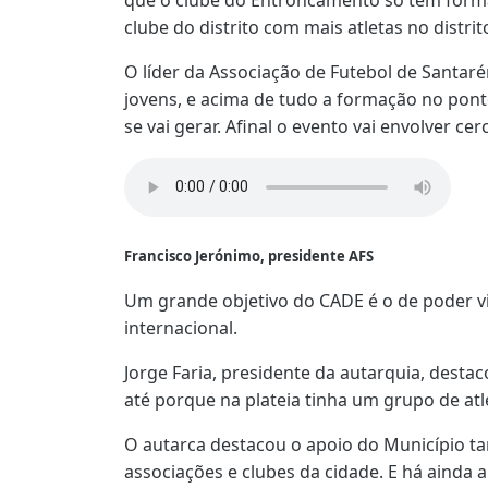
clube do distrito com mais atletas no distri
O líder da Associação de Futebol de Sant
jovens, e acima de tudo a formação no ponto
se vai gerar. Afinal o evento vai envolver ce
Francisco Jerónimo, presidente AFS
Um grande objetivo do CADE é o de poder vi
internacional.
Jorge Faria, presidente da autarquia, destac
até porque na plateia tinha um grupo de atl
O autarca destacou o apoio do Município ta
associações e clubes da cidade. E há ainda 