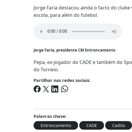
Jorge Faria destacou ainda o facto do clube 
escola, para além do futebol.
Jorge Faria, presidente CM Entroncamento
Pepa, ex-jogador do CADE e também do Sport
do Torneio.
Partilhar nas redes sociais:
Palavras chave:
Entroncamento
CADE
Cadito