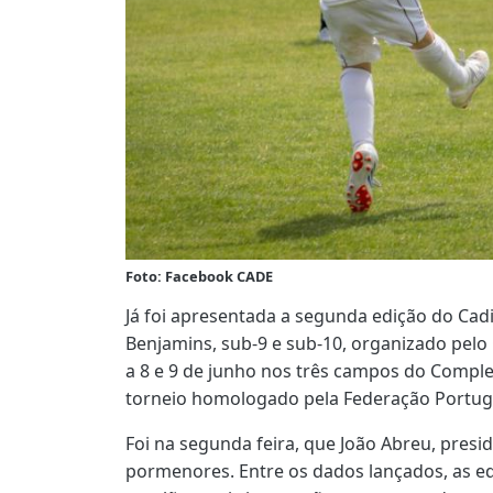
Foto: Facebook CADE
Já foi apresentada a segunda edição do Cadi
Benjamins, sub-9 e sub-10, organizado pelo
a 8 e 9 de junho nos três campos do Compl
torneio homologado pela Federação Portug
Foi na segunda feira, que João Abreu, pres
pormenores. Entre os dados lançados, as eq