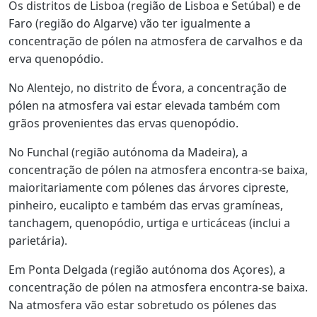
Os distritos de Lisboa (região de Lisboa e Setúbal) e de
Faro (região do Algarve) vão ter igualmente a
concentração de pólen na atmosfera de carvalhos e da
erva quenopódio.
No Alentejo, no distrito de Évora, a concentração de
pólen na atmosfera vai estar elevada também com
grãos provenientes das ervas quenopódio.
No Funchal (região autónoma da Madeira), a
concentração de pólen na atmosfera encontra-se baixa,
maioritariamente com pólenes das árvores cipreste,
pinheiro, eucalipto e também das ervas gramíneas,
tanchagem, quenopódio, urtiga e urticáceas (inclui a
parietária).
Em Ponta Delgada (região autónoma dos Açores), a
concentração de pólen na atmosfera encontra-se baixa.
Na atmosfera vão estar sobretudo os pólenes das