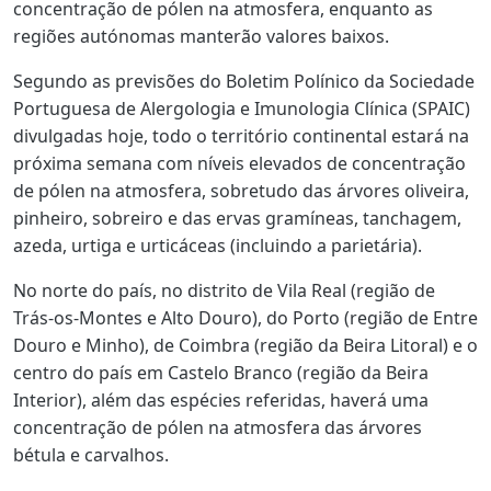
concentração de pólen na atmosfera, enquanto as
regiões autónomas manterão valores baixos.
Segundo as previsões do Boletim Polínico da Sociedade
Portuguesa de Alergologia e Imunologia Clínica (SPAIC)
divulgadas hoje, todo o território continental estará na
próxima semana com níveis elevados de concentração
de pólen na atmosfera, sobretudo das árvores oliveira,
pinheiro, sobreiro e das ervas gramíneas, tanchagem,
azeda, urtiga e urticáceas (incluindo a parietária).
No norte do país, no distrito de Vila Real (região de
Trás-os-Montes e Alto Douro), do Porto (região de Entre
Douro e Minho), de Coimbra (região da Beira Litoral) e o
centro do país em Castelo Branco (região da Beira
Interior), além das espécies referidas, haverá uma
concentração de pólen na atmosfera das árvores
bétula e carvalhos.