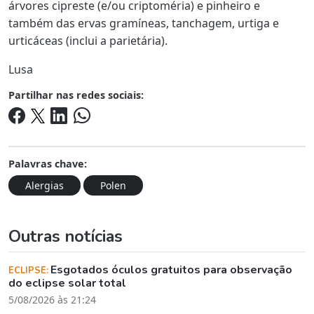
árvores cipreste (e/ou criptoméria) e pinheiro e
também das ervas gramíneas, tanchagem, urtiga e
urticáceas (inclui a parietária).
Lusa
Partilhar nas redes sociais:
Palavras chave:
Alergias
Polen
Outras notícias
Esgotados óculos gratuitos para observação
ECLIPSE:
do eclipse solar total
5/08/2026 às 21:24