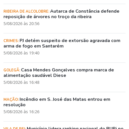
Autarca de Constância defende
RIBEIRA DE ALCOLOBRE:
reposição de árvores no troço da ribeira
5/08/2026 às 20:56
PJ detém suspeito de extorsão agravada com
CRIMES:
arma de fogo em Santarém
5/08/2026 às 19:40
Casa Mendes Gonçalves compra marca de
GOLEGÃ:
alimentação saudável Diese
5/08/2026 às 16:48
Incêndio em S. José das Matas entrou em
MAÇÃO:
resolução
5/08/2026 às 16:26
Município lidera ranking nacional do BUPi no
VILA DE REI: