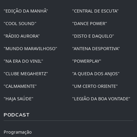
"EDIÇÃO DA MANHÃ"
"CENTRAL DE ESCUTA"
"COOL SOUND"
"DANCE POWER"
"RÁDIO AURORA"
"DISTO E DAQUILO"
"MUNDO MARAVILHOSO"
"ANTENA DESPORTIVA"
"NA ERA DO VINIL"
"POWERPLAY"
"CLUBE MEGAHERTZ"
"A QUEDA DOS ANJOS"
"CALMAMENTE"
"UM CERTO ORIENTE"
"HAJA SAÚDE"
"LEGIÃO DA BOA VONTADE"
PODCAST
Programação