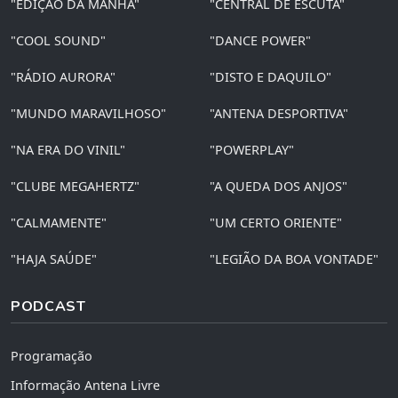
"EDIÇÃO DA MANHÃ"
"CENTRAL DE ESCUTA"
"COOL SOUND"
"DANCE POWER"
"RÁDIO AURORA"
"DISTO E DAQUILO"
"MUNDO MARAVILHOSO"
"ANTENA DESPORTIVA"
"NA ERA DO VINIL"
"POWERPLAY"
"CLUBE MEGAHERTZ"
"A QUEDA DOS ANJOS"
"CALMAMENTE"
"UM CERTO ORIENTE"
"HAJA SAÚDE"
"LEGIÃO DA BOA VONTADE"
PODCAST
Programação
Informação Antena Livre