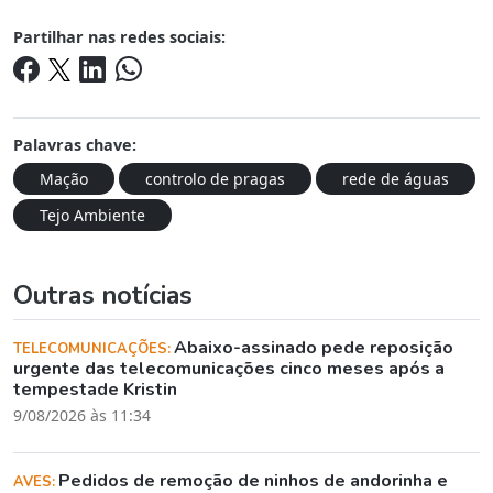
Partilhar nas redes sociais:
Palavras chave:
Mação
controlo de pragas
rede de águas
Tejo Ambiente
Outras notícias
Abaixo-assinado pede reposição
TELECOMUNICAÇÕES:
urgente das telecomunicações cinco meses após a
tempestade Kristin
9/08/2026 às 11:34
Pedidos de remoção de ninhos de andorinha e
AVES: