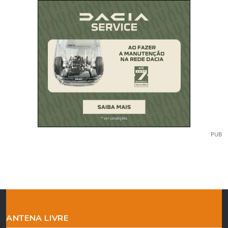
PUB
ANTENA LIVRE