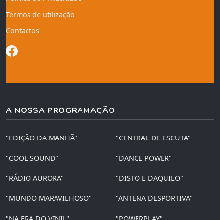
Termos de utilização
Contactos
A NOSSA PROGRAMAÇÃO
"EDIÇÃO DA MANHÃ"
"CENTRAL DE ESCUTA"
"COOL SOUND"
"DANCE POWER"
"RÁDIO AURORA"
"DISTO E DAQUILO"
"MUNDO MARAVILHOSO"
"ANTENA DESPORTIVA"
"NA ERA DO VINIL"
"POWERPLAY"