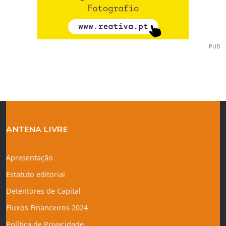
PUB
ANTENA LIVRE
Apresentação
Estatuto editorial
Detentores de Capital
Fluxos Financeiros 2024
Política de Privacidade