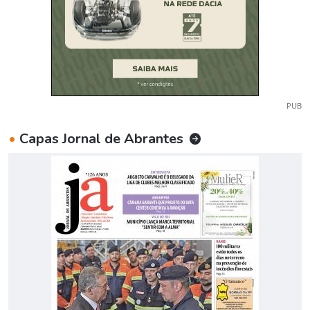
PUB
•
Capas Jornal de Abrantes