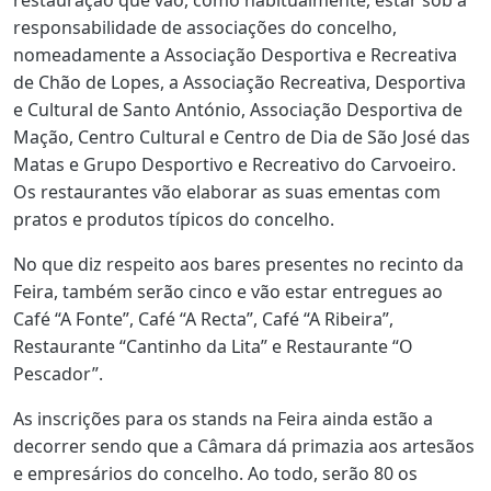
restauração que vão, como habitualmente, estar sob a
responsabilidade de associações do concelho,
nomeadamente a Associação Desportiva e Recreativa
de Chão de Lopes, a Associação Recreativa, Desportiva
e Cultural de Santo António, Associação Desportiva de
Mação, Centro Cultural e Centro de Dia de São José das
Matas e Grupo Desportivo e Recreativo do Carvoeiro.
Os restaurantes vão elaborar as suas ementas com
pratos e produtos típicos do concelho.
No que diz respeito aos bares presentes no recinto da
Feira, também serão cinco e vão estar entregues ao
Café “A Fonte”, Café “A Recta”, Café “A Ribeira”,
Restaurante “Cantinho da Lita” e Restaurante “O
Pescador”.
As inscrições para os stands na Feira ainda estão a
decorrer sendo que a Câmara dá primazia aos artesãos
e empresários do concelho. Ao todo, serão 80 os