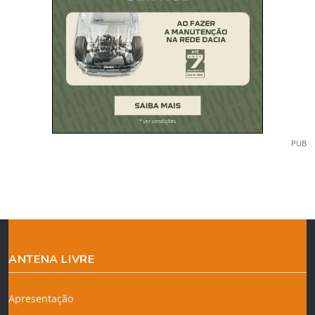
PUB
ANTENA LIVRE
Apresentação