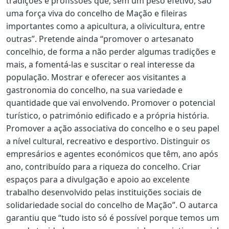
tradições e profissões que, sem um peso efetivo, são
uma força viva do concelho de Mação e fileiras
importantes como a apicultura, a olivicultura, entre
outras”. Pretende ainda “promover o artesanato
concelhio, de forma a não perder algumas tradições e
mais, a fomentá-las e suscitar o real interesse da
população. Mostrar e oferecer aos visitantes a
gastronomia do concelho, na sua variedade e
quantidade que vai envolvendo. Promover o potencial
turístico, o património edificado e a própria história.
Promover a ação associativa do concelho e o seu papel
a nível cultural, recreativo e desportivo. Distinguir os
empresários e agentes económicos que têm, ano após
ano, contribuído para a riqueza do concelho. Criar
espaços para a divulgação e apoio ao excelente
trabalho desenvolvido pelas instituições sociais de
solidariedade social do concelho de Mação”. O autarca
garantiu que “tudo isto só é possível porque temos um