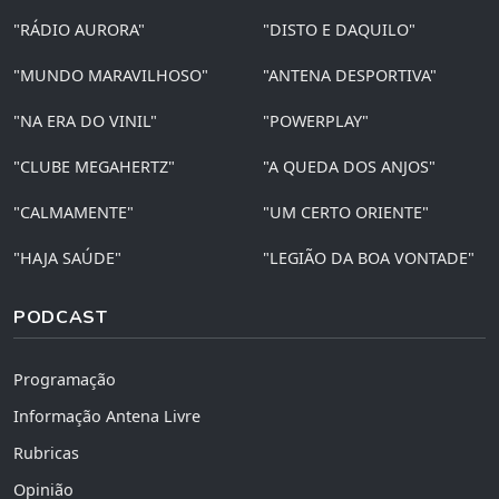
"RÁDIO AURORA"
"DISTO E DAQUILO"
"MUNDO MARAVILHOSO"
"ANTENA DESPORTIVA"
"NA ERA DO VINIL"
"POWERPLAY"
"CLUBE MEGAHERTZ"
"A QUEDA DOS ANJOS"
"CALMAMENTE"
"UM CERTO ORIENTE"
"HAJA SAÚDE"
"LEGIÃO DA BOA VONTADE"
PODCAST
Programação
Informação Antena Livre
Rubricas
Opinião