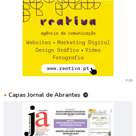
PUB
•
Capas Jornal de Abrantes