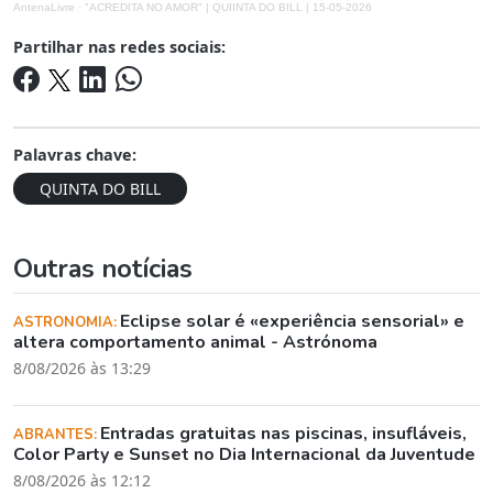
AntenaLivre
·
"ACREDITA NO AMOR" | QUIINTA DO BILL | 15-05-2026
Partilhar nas redes sociais:
Palavras chave:
QUINTA DO BILL
Outras notícias
Eclipse solar é «experiência sensorial» e
ASTRONOMIA:
altera comportamento animal - Astrónoma
8/08/2026 às 13:29
Entradas gratuitas nas piscinas, insufláveis,
ABRANTES:
Color Party e Sunset no Dia Internacional da Juventude
8/08/2026 às 12:12