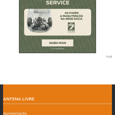
PUB
ANTENA LIVRE
Apresentação