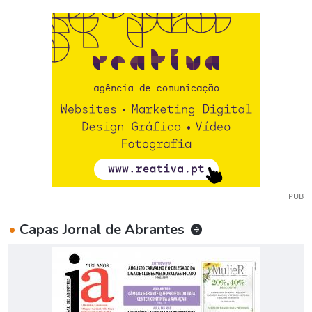
PUB
•
Capas Jornal de Abrantes