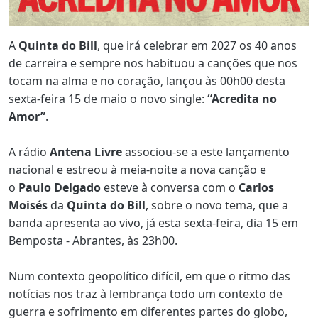
A
Quinta do Bill
, que irá celebrar em 2027 os 40 anos
de carreira e sempre nos habituou a canções que nos
tocam na alma e no coração, lançou às 00h00 desta
sexta-feira 15 de maio o novo single:
“Acredita no
Amor”
.
A rádio
Antena Livre
associou-se a este lançamento
nacional e estreou à meia-noite a nova canção e
o
Paulo Delgado
esteve à conversa com o
Carlos
Moisés
da
Quinta do Bill
, sobre o novo tema, que a
banda apresenta ao vivo, já esta sexta-feira, dia 15 em
Bemposta - Abrantes, às 23h00.
Num contexto geopolítico difícil, em que o ritmo das
notícias nos traz à lembrança todo um contexto de
guerra e sofrimento em diferentes partes do globo,