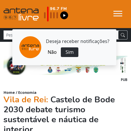
Deseja receber notificações?
Não
Sim
PUB
Home
/
Economia
Vila de Rei:
Castelo de Bode
2030 debate turismo
sustentável e náutica de
interior