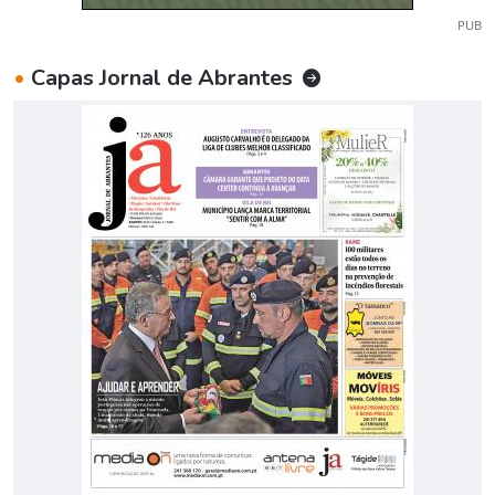
PUB
•
Capas Jornal de Abrantes