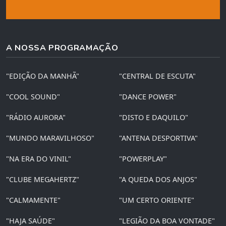
A NOSSA PROGRAMAÇÃO
"EDIÇÃO DA MANHÃ"
"CENTRAL DE ESCUTA"
"COOL SOUND"
"DANCE POWER"
"RÁDIO AURORA"
"DISTO E DAQUILO"
"MUNDO MARAVILHOSO"
"ANTENA DESPORTIVA"
"NA ERA DO VINIL"
"POWERPLAY"
"CLUBE MEGAHERTZ"
"A QUEDA DOS ANJOS"
"CALMAMENTE"
"UM CERTO ORIENTE"
"HAJA SAÚDE"
"LEGIÃO DA BOA VONTADE"