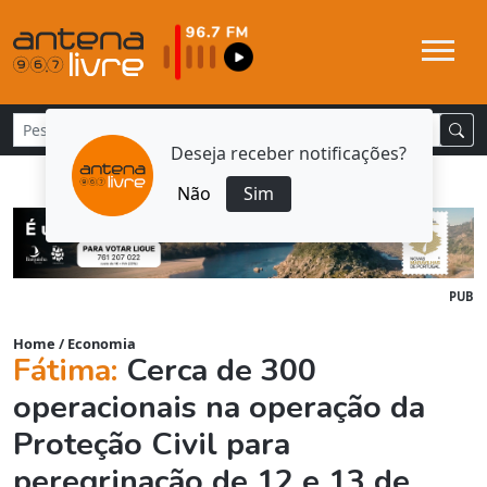
Deseja receber notificações?
Não
Sim
PUB
Home
/
Economia
Fátima:
Cerca de 300
operacionais na operação da
Proteção Civil para
peregrinação de 12 e 13 de