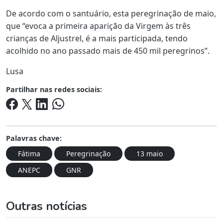
De acordo com o santuário, esta peregrinação de maio,
que “evoca a primeira aparição da Virgem às três
crianças de Aljustrel, é a mais participada, tendo
acolhido no ano passado mais de 450 mil peregrinos”.
Lusa
Partilhar nas redes sociais:
Palavras chave:
Fátima
Peregrinação
13 maio
ANEPC
GNR
Outras notícias