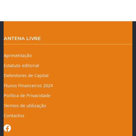
ANTENA LIVRE
Apresentação
Estatuto editorial
Detentores de Capital
Fluxos Financeiros 2024
Política de Privacidade
Termos de utilização
Contactos