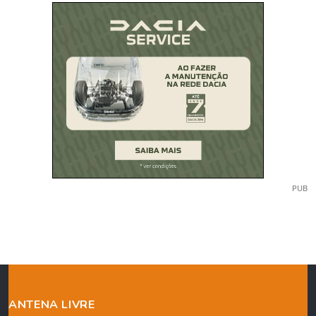
PUB
ANTENA LIVRE