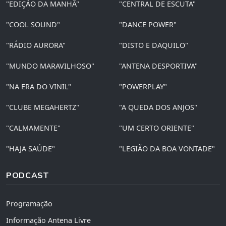
"EDIÇÃO DA MANHÃ"
"CENTRAL DE ESCUTA"
"COOL SOUND"
"DANCE POWER"
"RÁDIO AURORA"
"DISTO E DAQUILO"
"MUNDO MARAVILHOSO"
"ANTENA DESPORTIVA"
"NA ERA DO VINIL"
"POWERPLAY"
"CLUBE MEGAHERTZ"
"A QUEDA DOS ANJOS"
"CALMAMENTE"
"UM CERTO ORIENTE"
"HAJA SAÚDE"
"LEGIÃO DA BOA VONTADE"
PODCAST
Programação
Informação Antena Livre