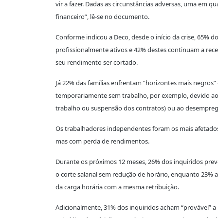
vir a fazer. Dadas as circunstâncias adversas, uma em qua
financeiro”, lê-se no documento.
Conforme indicou a Deco, desde o início da crise, 65% 
profissionalmente ativos e 42% destes continuam a rec
seu rendimento ser cortado.
Já 22% das famílias enfrentam “horizontes mais negros
temporariamente sem trabalho, por exemplo, devido ao r
trabalho ou suspensão dos contratos) ou ao desemprego
Os trabalhadores independentes foram os mais afetados,
mas com perda de rendimentos.
Durante os próximos 12 meses, 26% dos inquiridos pre
o corte salarial sem redução de horário, enquanto 23%
da carga horária com a mesma retribuição.
Adicionalmente, 31% dos inquiridos acham “provável” a 