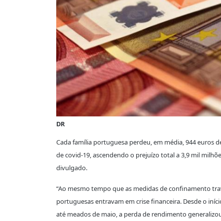
DR
Cada família portuguesa perdeu, em média, 944 euros de
de covid-19, ascendendo o prejuízo total a 3,9 mil mil
divulgado.
“Ao mesmo tempo que as medidas de confinamento trava
portuguesas entravam em crise financeira. Desde o iníc
até meados de maio, a perda de rendimento generalizou-