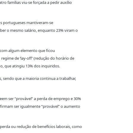
tro famílias viu-se forçada a pedir auxílio
dos portugueses mantiveram-se
eber o mesmo salário, enquanto 23% viram o
” com algum elemento que ficou
egime de ‘lay-off’ (redução do horário de
, que atingiu 13% dos inquiridos.
 sendo que a maioria continua a trabalhar,
veem ser “provável” a perda de emprego e 30%
 afirmam ser igualmente “provável” o aumento
perda ou redução de benefícios laborais, como