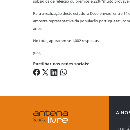
subsídios de refeição ou prémios e 22% “muito provável 
Para a realização deste estudo, a Deco enviou, entre 14 
amostra representativa da população portuguesa”, com 
anos.
No total, apuraram-se 1.002 respostas.
(Lusa)
Partilhar nas redes sociais:
A NO
"EDIÇ