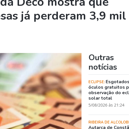
 da Deco mostra que
sas já perderam 3,9 mil
Outras
notícias
Esgotado
ECLIPSE:
óculos gratuitos 
observação do ec
solar total
5/08/2026 às 21:24
RIBEIRA DE ALCOLOB
Autarca de Constâ