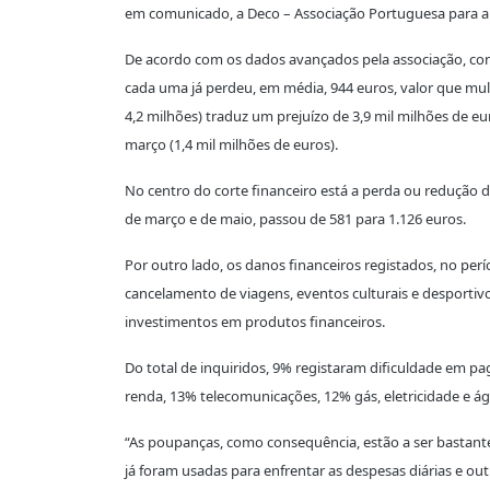
em comunicado, a Deco – Associação Portuguesa para a
De acordo com os dados avançados pela associação, con
cada uma já perdeu, em média, 944 euros, valor que mu
4,2 milhões) traduz um prejuízo de 3,9 mil milhões de e
março (1,4 mil milhões de euros).
No centro do corte financeiro está a perda ou redução 
de março e de maio, passou de 581 para 1.126 euros.
Por outro lado, os danos financeiros registados, no per
cancelamento de viagens, eventos culturais e desportiv
investimentos em produtos financeiros.
Do total de inquiridos, 9% registaram dificuldade em p
renda, 13% telecomunicações, 12% gás, eletricidade e á
“As poupanças, como consequência, estão a ser bastant
já foram usadas para enfrentar as despesas diárias e out