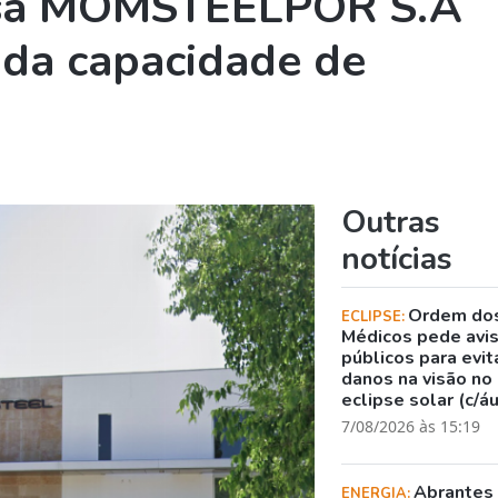
sa MOMSTEELPOR S.A
da capacidade de
Outras
notícias
Ordem do
ECLIPSE:
Médicos pede avi
públicos para evit
danos na visão no
eclipse solar (c/á
7/08/2026 às 15:19
Abrantes
ENERGIA: