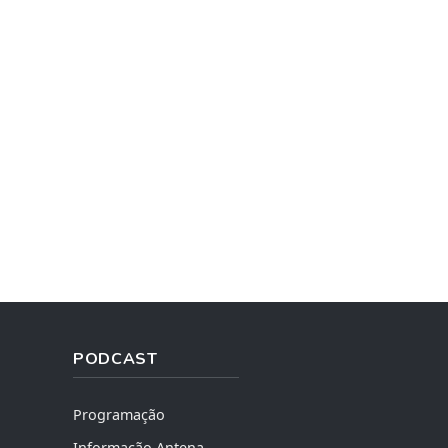
PODCAST
Programação
Informação Antena