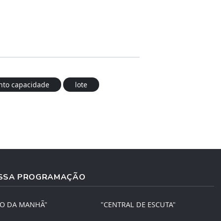
to capacidade
lote
SSA PROGRAMAÇÃO
ÃO DA MANHÃ"
"CENTRAL DE ESCUTA"