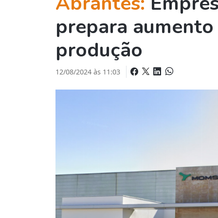
Abrantes:
Empre
prepara aumento 
produção
12/08/2024 às 11:03