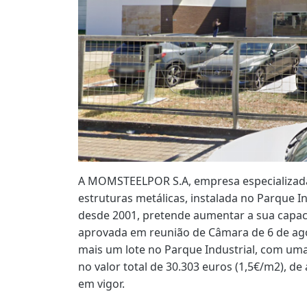
A MOMSTEELPOR S.A, empresa especializada
estruturas metálicas, instalada no Parque I
desde 2001, pretende aumentar a sua capac
aprovada em reunião de Câmara de 6 de ago
mais um lote no Parque Industrial, com uma
no valor total de 30.303 euros (1,5€/m2), 
em vigor.