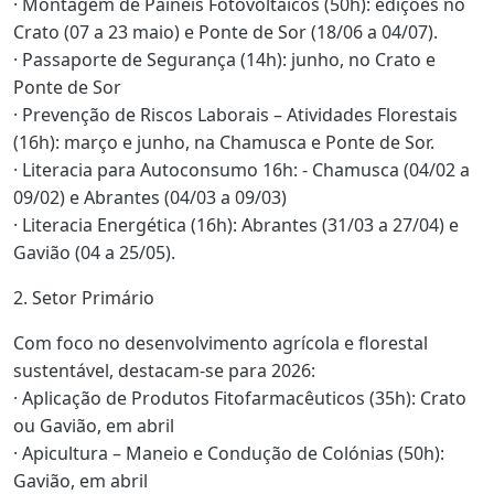
· Montagem de Painéis Fotovoltaicos (50h): edições no
Crato (07 a 23 maio) e Ponte de Sor (18/06 a 04/07).
· Passaporte de Segurança (14h): junho, no Crato e
Ponte de Sor
· Prevenção de Riscos Laborais – Atividades Florestais
(16h): março e junho, na Chamusca e Ponte de Sor.
· Literacia para Autoconsumo 16h: - Chamusca (04/02 a
09/02) e Abrantes (04/03 a 09/03)
· Literacia Energética (16h): Abrantes (31/03 a 27/04) e
Gavião (04 a 25/05).
2. Setor Primário
Com foco no desenvolvimento agrícola e florestal
sustentável, destacam-se para 2026:
· Aplicação de Produtos Fitofarmacêuticos (35h): Crato
ou Gavião, em abril
· Apicultura – Maneio e Condução de Colónias (50h):
Gavião, em abril