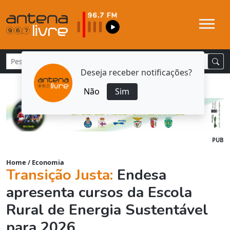
Deseja receber notificações?
Não
Sim
PUB
Home
/
Economia
Transição Justa:
Endesa
apresenta cursos da Escola
Rural de Energia Sustentável
para 2026