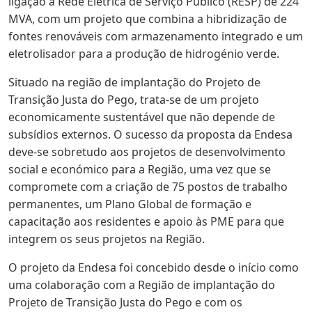
ligação à Rede Elétrica de Serviço Público (RESP) de 224
MVA, com um projeto que combina a hibridização de
fontes renováveis com armazenamento integrado e um
eletrolisador para a produção de hidrogénio verde.
Situado na região de implantação do Projeto de
Transição Justa do Pego, trata-se de um projeto
economicamente sustentável que não depende de
subsídios externos. O sucesso da proposta da Endesa
deve-se sobretudo aos projetos de desenvolvimento
social e económico para a Região, uma vez que se
compromete com a criação de 75 postos de trabalho
permanentes, um Plano Global de formação e
capacitação aos residentes e apoio às PME para que
integrem os seus projetos na Região.
O projeto da Endesa foi concebido desde o início como
uma colaboração com a Região de implantação do
Projeto de Transição Justa do Pego e com os