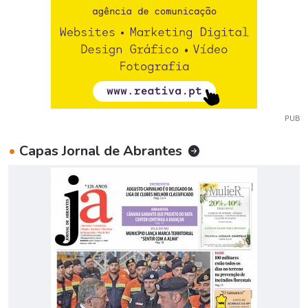
PUB
•
Capas Jornal de Abrantes