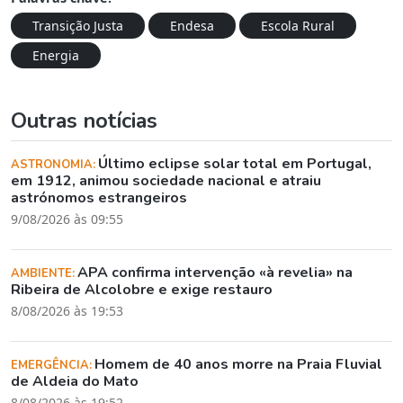
Transição Justa
Endesa
Escola Rural
Energia
Outras notícias
Último eclipse solar total em Portugal,
ASTRONOMIA:
em 1912, animou sociedade nacional e atraiu
astrónomos estrangeiros
9/08/2026 às 09:55
APA confirma intervenção «à revelia» na
AMBIENTE:
Ribeira de Alcolobre e exige restauro
8/08/2026 às 19:53
Homem de 40 anos morre na Praia Fluvial
EMERGÊNCIA:
de Aldeia do Mato
8/08/2026 às 19:52