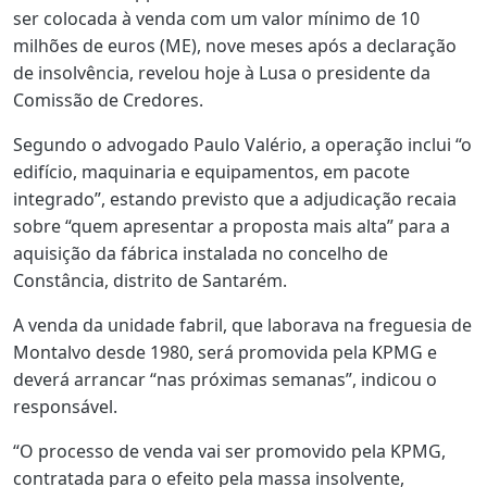
ser colocada à venda com um valor mínimo de 10
milhões de euros (ME), nove meses após a declaração
de insolvência, revelou hoje à Lusa o presidente da
Comissão de Credores.
Segundo o advogado Paulo Valério, a operação inclui “o
edifício, maquinaria e equipamentos, em pacote
integrado”, estando previsto que a adjudicação recaia
sobre “quem apresentar a proposta mais alta” para a
aquisição da fábrica instalada no concelho de
Constância, distrito de Santarém.
A venda da unidade fabril, que laborava na freguesia de
Montalvo desde 1980, será promovida pela KPMG e
deverá arrancar “nas próximas semanas”, indicou o
responsável.
“O processo de venda vai ser promovido pela KPMG,
contratada para o efeito pela massa insolvente,