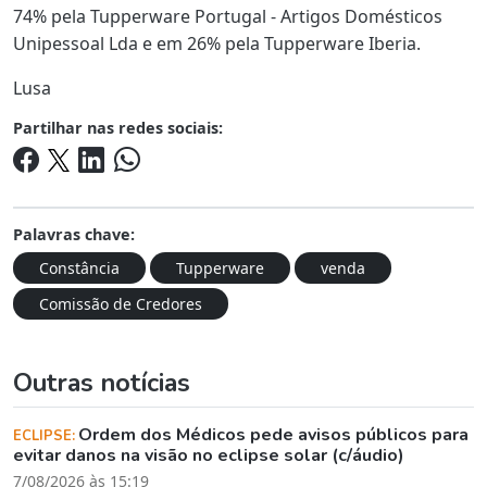
74% pela Tupperware Portugal - Artigos Domésticos
Unipessoal Lda e em 26% pela Tupperware Iberia.
Lusa
Partilhar nas redes sociais:
Palavras chave:
Constância
Tupperware
venda
Comissão de Credores
Outras notícias
Ordem dos Médicos pede avisos públicos para
ECLIPSE:
evitar danos na visão no eclipse solar (c/áudio)
7/08/2026 às 15:19