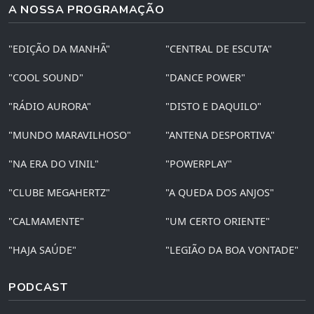
A NOSSA PROGRAMAÇÃO
"EDIÇÃO DA MANHÃ"
"CENTRAL DE ESCUTA"
"COOL SOUND"
"DANCE POWER"
"RÁDIO AURORA"
"DISTO E DAQUILO"
"MUNDO MARAVILHOSO"
"ANTENA DESPORTIVA"
"NA ERA DO VINIL"
"POWERPLAY"
"CLUBE MEGAHERTZ"
"A QUEDA DOS ANJOS"
"CALMAMENTE"
"UM CERTO ORIENTE"
"HAJA SAÚDE"
"LEGIÃO DA BOA VONTADE"
PODCAST