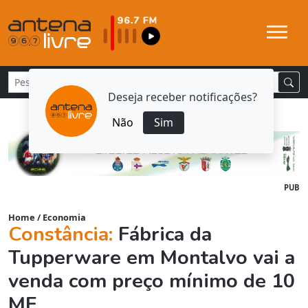
Deseja receber notificações?
Não
Sim
PUB
Home
/
Economia
Constância:
Fábrica da
Tupperware em Montalvo vai a
venda com preço mínimo de 10
ME