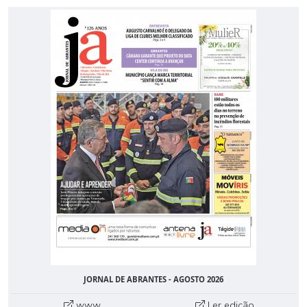
JORNAL DE ABRANTES - AGOSTO 2026
www
Ler edição