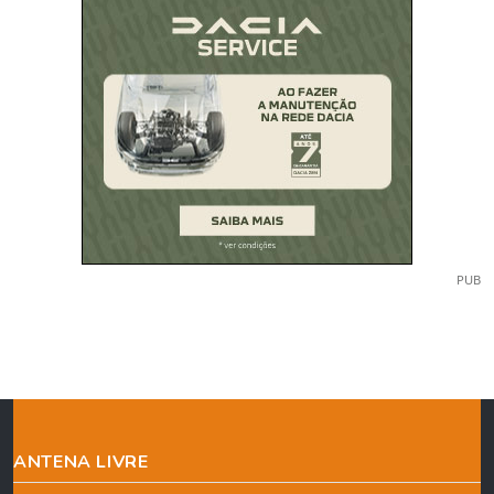
PUB
ANTENA LIVRE