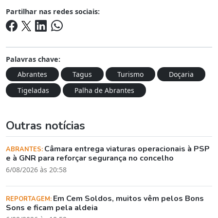
Partilhar nas redes sociais:
Palavras chave:
Abrantes
Tagus
Turismo
Doçaria
Tigeladas
Palha de Abrantes
Outras notícias
Câmara entrega viaturas operacionais à PSP
ABRANTES:
e à GNR para reforçar segurança no concelho
6/08/2026 às 20:58
Em Cem Soldos, muitos vêm pelos Bons
REPORTAGEM:
Sons e ficam pela aldeia