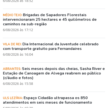
6/08/2026 às 18:52
Brigadas de Sapadores Florestais
MÉDIO TEJO:
intervencionaram 25 hectares e 45 quilómetros de
caminhos na sub-região
6/08/2026 às 17:12
Dia Internacional da Juventude celebrado
VILA DE REI:
com transporte gratuito para Fernandaires
6/08/2026 às 16:04
Seis meses depois das cheias, Sasha River e
ABRANTES:
Estação de Canoagem de Alvega reabrem ao público
(c/áudio e fotos)
6/08/2026 às 15:58
Espaço Cidadão ultrapassa os 850
ULS LEZÍRIA:
atendimentos em seis meses de funcionamento