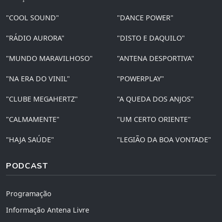
"COOL SOUND"
"DANCE POWER"
"RÁDIO AURORA"
"DISTO E DAQUILO"
"MUNDO MARAVILHOSO"
"ANTENA DESPORTIVA"
"NA ERA DO VINIL"
"POWERPLAY"
"CLUBE MEGAHERTZ"
"A QUEDA DOS ANJOS"
"CALMAMENTE"
"UM CERTO ORIENTE"
"HAJA SAÚDE"
"LEGIÃO DA BOA VONTADE"
PODCAST
Programação
Informação Antena Livre