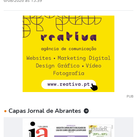
6/08/2026 às 15:39
PUB
•
Capas Jornal de Abrantes