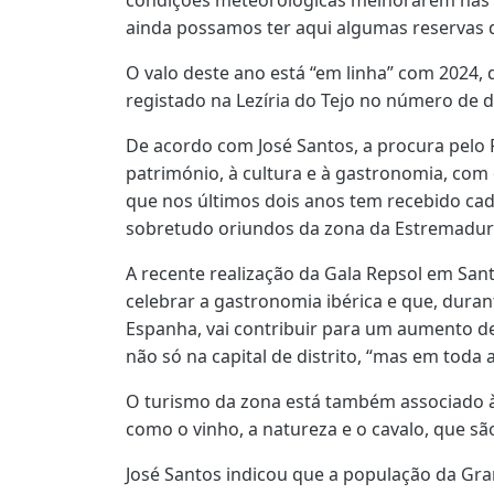
ainda possamos ter aqui algumas reservas d
O valo deste ano está “em linha” com 2024, 
registado na Lezíria do Tejo no número de 
De acordo com José Santos, a procura pelo 
património, à cultura e à gastronomia, com
que nos últimos dois anos tem recebido cad
sobretudo oriundos da zona da Estremadur
A recente realização da Gala Repsol em Sa
celebrar a gastronomia ibérica e que, dura
Espanha, vai contribuir para um aumento de
não só na capital de distrito, “mas em toda 
O turismo da zona está também associado à 
como o vinho, a natureza e o cavalo, que são
José Santos indicou que a população da Gra