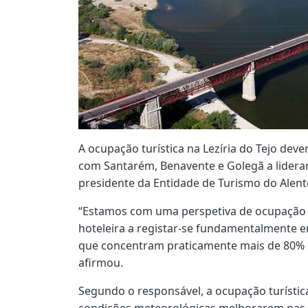
A ocupação turística na Lezíria do Tejo dev
com Santarém, Benavente e Golegã a liderar
presidente da Entidade de Turismo do Alente
“Estamos com uma perspetiva de ocupação 
hoteleira a registar-se fundamentalmente 
que concentram praticamente mais de 80% d
afirmou.
Segundo o responsável, a ocupação turísti
condições meteorológicas melhorarem nas 