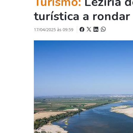
Turismo:
Lezíria 
turística a ronda
17/04/2025 às 09:59