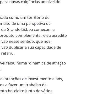
 para novas exigências ao nível do
lhado como um território de
 muito de uma perspetiva de
s da Grande Lisboa começam a
 produto complementar e eu acredito
 vão nesse sentido, que nos
 vão duplicar a sua capacidade de
referiu.
vel falou numa “dinâmica de atração
.
as intenções de investimento e nós,
s a fazer um trabalho de
nto hoteleiro junto de vários