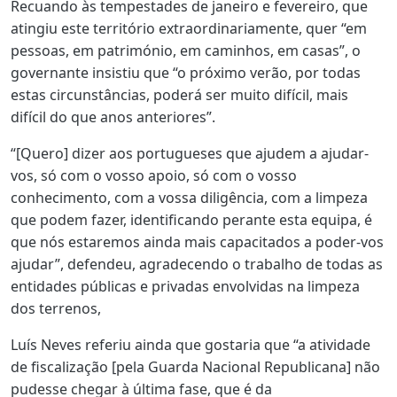
Recuando às tempestades de janeiro e fevereiro, que
atingiu este território extraordinariamente, quer “em
pessoas, em património, em caminhos, em casas”, o
governante insistiu que “o próximo verão, por todas
estas circunstâncias, poderá ser muito difícil, mais
difícil do que anos anteriores”.
“[Quero] dizer aos portugueses que ajudem a ajudar-
vos, só com o vosso apoio, só com o vosso
conhecimento, com a vossa diligência, com a limpeza
que podem fazer, identificando perante esta equipa, é
que nós estaremos ainda mais capacitados a poder-vos
ajudar”, defendeu, agradecendo o trabalho de todas as
entidades públicas e privadas envolvidas na limpeza
dos terrenos,
Luís Neves referiu ainda que gostaria que “a atividade
de fiscalização [pela Guarda Nacional Republicana] não
pudesse chegar à última fase, que é da