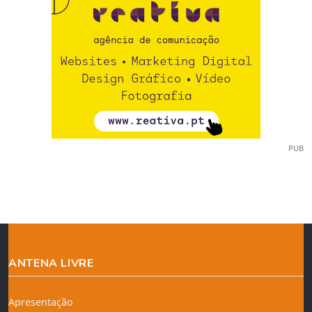
PUB
ANTENA LIVRE
Apresentação