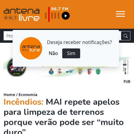
Deseja receber notificações?
Não
Sim
PUB
Home
/
Economia
Incêndios:
MAI repete apelos
para limpeza de terrenos
porque verão pode ser “muito
duro”