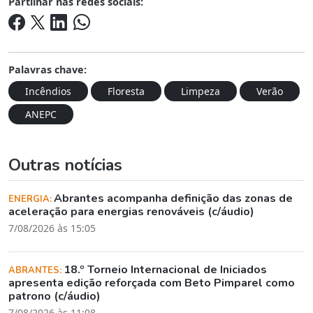
Partilhar nas redes sociais:
Palavras chave:
Incêndios
Floresta
Limpeza
Verão
ANEPC
Outras notícias
Abrantes acompanha definição das zonas de
ENERGIA:
aceleração para energias renováveis (c/áudio)
7/08/2026 às 15:05
18.º Torneio Internacional de Iniciados
ABRANTES:
apresenta edição reforçada com Beto Pimparel como
patrono (c/áudio)
7/08/2026 às 11:08