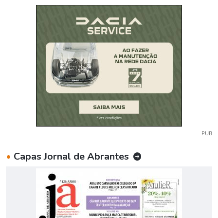
PUB
•
Capas Jornal de Abrantes