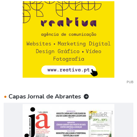
PUB
•
Capas Jornal de Abrantes