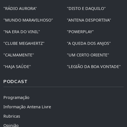
"RÁDIO AURORA"
"DISTO E DAQUILO"
"MUNDO MARAVILHOSO"
"ANTENA DESPORTIVA"
"NA ERA DO VINIL"
"POWERPLAY"
"CLUBE MEGAHERTZ"
"A QUEDA DOS ANJOS"
"CALMAMENTE"
"UM CERTO ORIENTE"
"HAJA SAÚDE"
"LEGIÃO DA BOA VONTADE"
PODCAST
Programação
Informação Antena Livre
Rubricas
Opinião