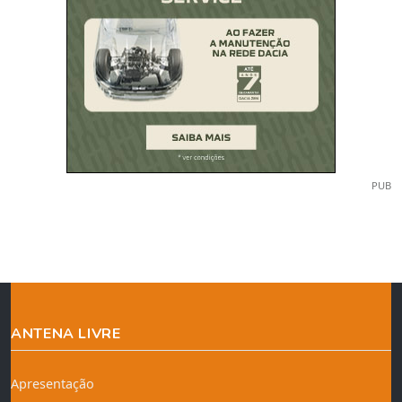
PUB
ANTENA LIVRE
Apresentação