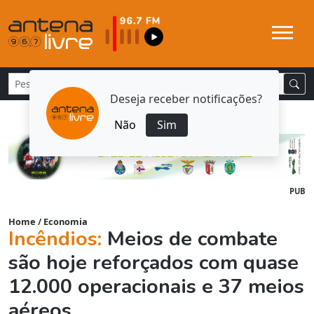
Deseja receber notificações?
Não
Sim
PUB
Home
/
Economia
Incêndios:
Meios de combate
são hoje reforçados com quase
12.000 operacionais e 37 meios
aéreos