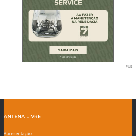
PUB
ANTENA LIVRE
Apresentação