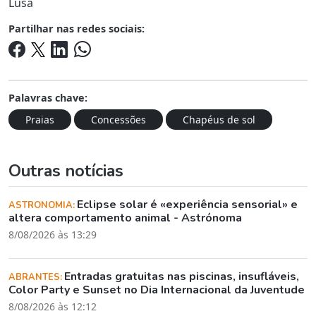
Lusa
Partilhar nas redes sociais:
Palavras chave:
Praias
Concessões
Chapéus de sol
Outras notícias
Eclipse solar é «experiência sensorial» e
ASTRONOMIA:
altera comportamento animal - Astrónoma
8/08/2026 às 13:29
Entradas gratuitas nas piscinas, insufláveis,
ABRANTES:
Color Party e Sunset no Dia Internacional da Juventude
8/08/2026 às 12:12