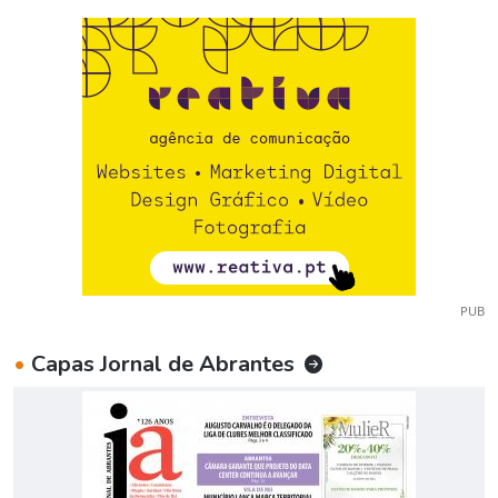
PUB
•
Capas Jornal de Abrantes