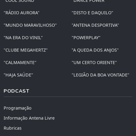
"COOL SOUND"
"DANCE POWER"
"RÁDIO AURORA"
"DISTO E DAQUILO"
"MUNDO MARAVILHOSO"
"ANTENA DESPORTIVA"
"NA ERA DO VINIL"
"POWERPLAY"
"CLUBE MEGAHERTZ"
"A QUEDA DOS ANJOS"
"CALMAMENTE"
"UM CERTO ORIENTE"
"HAJA SAÚDE"
"LEGIÃO DA BOA VONTADE"
PODCAST
Programação
Informação Antena Livre
Rubricas