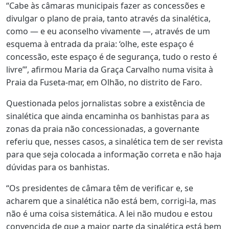
“Cabe às câmaras municipais fazer as concessões e
divulgar o plano de praia, tanto através da sinalética,
como — e eu aconselho vivamente —, através de um
esquema à entrada da praia: ‘olhe, este espaço é
concessão, este espaço é de segurança, tudo o resto é
livre’”, afirmou Maria da Graça Carvalho numa visita à
Praia da Fuseta-mar, em Olhão, no distrito de Faro.
Questionada pelos jornalistas sobre a existência de
sinalética que ainda encaminha os banhistas para as
zonas da praia não concessionadas, a governante
referiu que, nesses casos, a sinalética tem de ser revista
para que seja colocada a informação correta e não haja
dúvidas para os banhistas.
“Os presidentes de câmara têm de verificar e, se
acharem que a sinalética não está bem, corrigi-la, mas
não é uma coisa sistemática. A lei não mudou e estou
convencida de que a maior parte da sinalética está bem