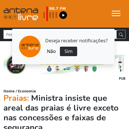
Deseja receber notificações?
Não
Sim
PUB
Home
/
Economia
Praias:
Ministra insiste que
areal das praias é livre exceto
nas concessões e faixas de
segurança