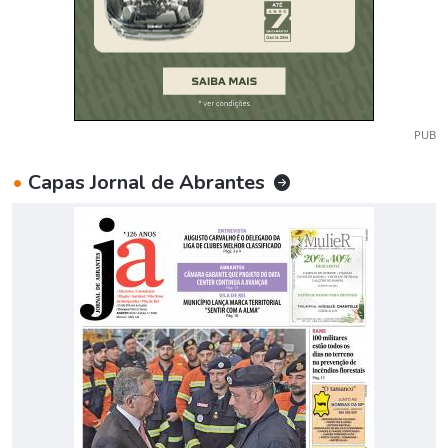
PUB
•
Capas Jornal de Abrantes