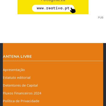
PUB
ANTENA LIVRE
Apresentação
Estatuto editorial
Detentores de Capital
Fluxos Financeiros 2024
Política de Privacidade