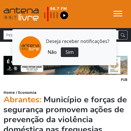
Deseja receber notificações?
Não
Sim
PUB
Home
/
Economia
Abrantes:
Município e forças de
segurança promovem ações de
prevenção da violência
doméstica nas freguesias