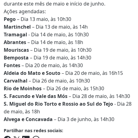
durante este mês de maio e início de junho.
Ações agendadas:
Pego
– Dia 13 maio, às 10h30
Martinchel
– Dia 13 de maio, às 14h
Tramagal
- Dia 14 de maio, às 10h30
Abrantes
– Dia 14 de maio, às 18h
Mouriscas
– Dia 19 de maio, às 10h30
Bemposta
– Dia 19 de maio, às 14h30
Fontes
– Dia 20 de maio, às 14h30
Aldeia do Mato e Souto
– Dia 20 de maio, às 16h15
Carvalhal
– Dia 26 de maio, às 10h30
Rio de Moinhos
– Dia 26 de maio, às 15h30
S. Facundo e Vale das Mós
– Dia 28 de maio, às 14h30
S. Miguel do Rio Torto e Rossio ao Sul do Tejo
- Dia 28
de maio, às 18h
Alvega e Concavada
– Dia 3 de junho, às 14h30
Partilhar nas redes sociais: