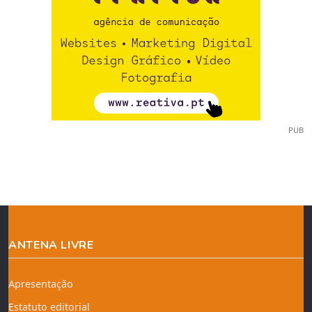
PUB
ANTENA LIVRE
Apresentação
Estatuto editorial