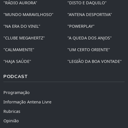
"RÁDIO AURORA"
"DISTO E DAQUILO"
"MUNDO MARAVILHOSO"
"ANTENA DESPORTIVA"
"NA ERA DO VINIL"
"POWERPLAY"
"CLUBE MEGAHERTZ"
"A QUEDA DOS ANJOS"
"CALMAMENTE"
"UM CERTO ORIENTE"
"HAJA SAÚDE"
"LEGIÃO DA BOA VONTADE"
PODCAST
Programação
Informação Antena Livre
Rubricas
Opinião