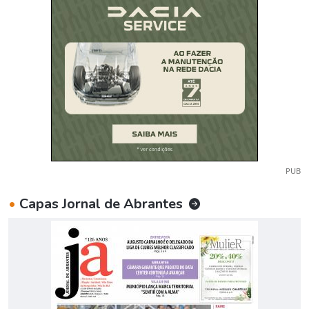
PUB
•
Capas Jornal de Abrantes