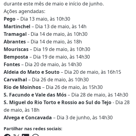
durante este mês de maio e início de junho.
Ações agendadas:
Pego
– Dia 13 maio, às 10h30
Martinchel
– Dia 13 de maio, às 14h
Tramagal
- Dia 14 de maio, às 10h30
Abrantes
– Dia 14 de maio, às 18h
Mouriscas
– Dia 19 de maio, às 10h30
Bemposta
– Dia 19 de maio, às 14h30
Fontes
– Dia 20 de maio, às 14h30
Aldeia do Mato e Souto
– Dia 20 de maio, às 16h15
Carvalhal
– Dia 26 de maio, às 10h30
Rio de Moinhos
– Dia 26 de maio, às 15h30
S. Facundo e Vale das Mós
– Dia 28 de maio, às 14h30
S. Miguel do Rio Torto e Rossio ao Sul do Tejo
- Dia 28
de maio, às 18h
Alvega e Concavada
– Dia 3 de junho, às 14h30
Partilhar nas redes sociais: