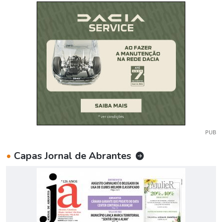
PUB
•
Capas Jornal de Abrantes