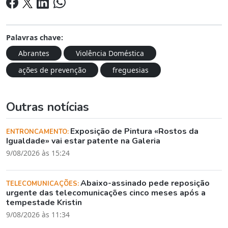
Palavras chave:
Abrantes
Violência Doméstica
ações de prevenção
freguesias
Outras notícias
Exposição de Pintura «Rostos da
ENTRONCAMENTO:
Igualdade» vai estar patente na Galeria
9/08/2026 às 15:24
Abaixo-assinado pede reposição
TELECOMUNICAÇÕES:
urgente das telecomunicações cinco meses após a
tempestade Kristin
9/08/2026 às 11:34