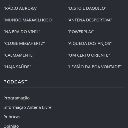
"RÁDIO AURORA"
"DISTO E DAQUILO"
"MUNDO MARAVILHOSO"
"ANTENA DESPORTIVA"
"NA ERA DO VINIL"
"POWERPLAY"
"CLUBE MEGAHERTZ"
"A QUEDA DOS ANJOS"
"CALMAMENTE"
"UM CERTO ORIENTE"
"HAJA SAÚDE"
"LEGIÃO DA BOA VONTADE"
PODCAST
Programação
Informação Antena Livre
Rubricas
Opinião