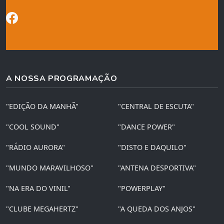
A NOSSA PROGRAMAÇÃO
"EDIÇÃO DA MANHÃ"
"CENTRAL DE ESCUTA"
"COOL SOUND"
"DANCE POWER"
"RÁDIO AURORA"
"DISTO E DAQUILO"
"MUNDO MARAVILHOSO"
"ANTENA DESPORTIVA"
"NA ERA DO VINIL"
"POWERPLAY"
"CLUBE MEGAHERTZ"
"A QUEDA DOS ANJOS"