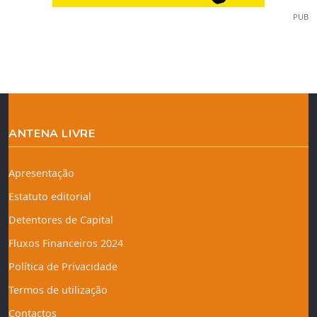
PUB
ANTENA LIVRE
Apresentação
Estatuto editorial
Detentores de Capital
Fluxos Financeiros 2024
Política de Privacidade
Termos de utilização
Contactos