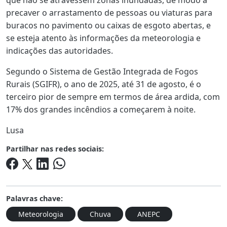
que não se atravessem zonas inundadas, de modo a
precaver o arrastamento de pessoas ou viaturas para
buracos no pavimento ou caixas de esgoto abertas, e
se esteja atento às informações da meteorologia e
indicações das autoridades.
Segundo o Sistema de Gestão Integrada de Fogos
Rurais (SGIFR), o ano de 2025, até 31 de agosto, é o
terceiro pior de sempre em termos de área ardida, com
17% dos grandes incêndios a começarem à noite.
Lusa
Partilhar nas redes sociais:
Palavras chave:
Meteorologia
Chuva
ANEPC