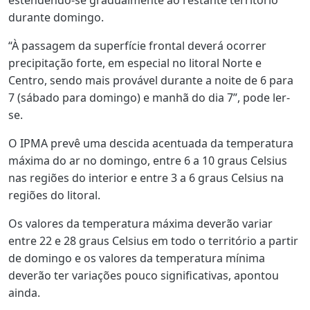
estendendo-se gradualmente ao restante território
durante domingo.
“À passagem da superfície frontal deverá ocorrer
precipitação forte, em especial no litoral Norte e
Centro, sendo mais provável durante a noite de 6 para
7 (sábado para domingo) e manhã do dia 7”, pode ler-
se.
O IPMA prevê uma descida acentuada da temperatura
máxima do ar no domingo, entre 6 a 10 graus Celsius
nas regiões do interior e entre 3 a 6 graus Celsius na
regiões do litoral.
Os valores da temperatura máxima deverão variar
entre 22 e 28 graus Celsius em todo o território a partir
de domingo e os valores da temperatura mínima
deverão ter variações pouco significativas, apontou
ainda.