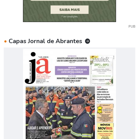
PUB
•
Capas Jornal de Abrantes