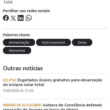
Lusa
Partilhar nas redes sociais:
Palavras chave:
Alimentação
Notricionismo
Dieta
Alimentos
Outras notícias
Esgotados óculos gratuitos para observação
ECLIPSE:
do eclipse solar total
5/08/2026 às 21:24
Autarca de Constância defende
RIBEIRA DE ALCOLOBRE:
reposição de árvores no troço da ribeira