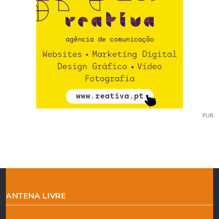
PUB
ANTENA LIVRE