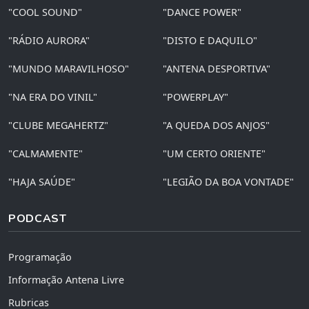
"COOL SOUND"
"DANCE POWER"
"RÁDIO AURORA"
"DISTO E DAQUILO"
"MUNDO MARAVILHOSO"
"ANTENA DESPORTIVA"
"NA ERA DO VINIL"
"POWERPLAY"
"CLUBE MEGAHERTZ"
"A QUEDA DOS ANJOS"
"CALMAMENTE"
"UM CERTO ORIENTE"
"HAJA SAÚDE"
"LEGIÃO DA BOA VONTADE"
PODCAST
Programação
Informação Antena Livre
Rubricas