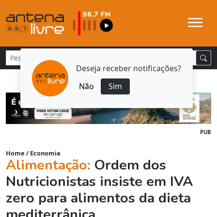
Deseja receber notificações?
Não
Sim
PUB
Home
/
Economia
Alimentação:
Ordem dos
Nutricionistas insiste em IVA
zero para alimentos da dieta
mediterrânica