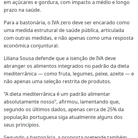
em açúcares e gordura, com impacto a médio e longo
prazo na saúde.
Para a bastonária, o IVA zero deve ser encarado como
uma medida estrutural de saúde pública, articulada
com outras medidas, e não apenas como uma resposta
económica conjuntural.
Liliana Sousa defende que a isenção de IVA deve
abranger os alimentos integrados no padrão da dieta
mediterrânica — como fruta, legumes, peixe, azeite — e
não apenas uma seleção restrita de produtos.
“A dieta mediterrânica é um padrão alimentar
absolutamente nosso”, afirmou, lamentando que,
segundo os últimos dados, apenas cerca de 25% da
população portuguesa siga atualmente alguns dos
seus princípios.
Segundo a bastonária, a proposta pretende também