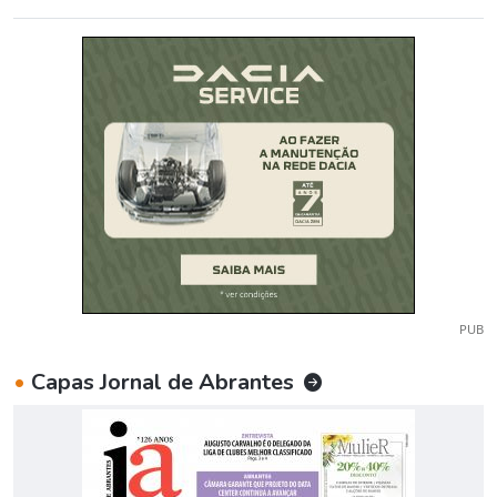
PUB
•
Capas Jornal de Abrantes