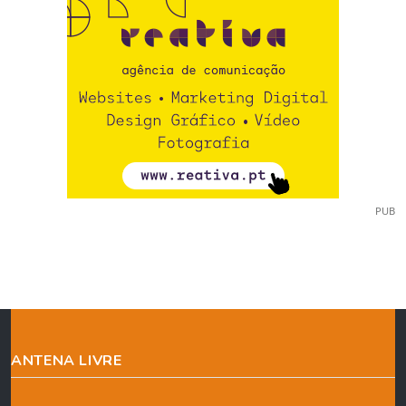
PUB
ANTENA LIVRE