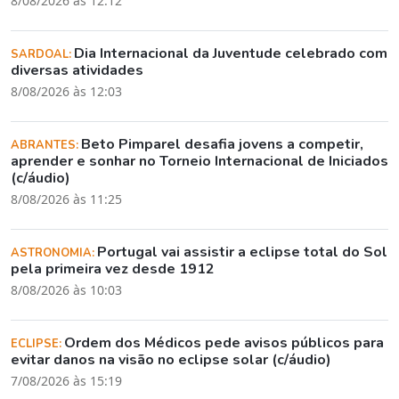
8/08/2026 às 12:12
Dia Internacional da Juventude celebrado com
SARDOAL:
diversas atividades
8/08/2026 às 12:03
Beto Pimparel desafia jovens a competir,
ABRANTES:
aprender e sonhar no Torneio Internacional de Iniciados
(c/áudio)
8/08/2026 às 11:25
Portugal vai assistir a eclipse total do Sol
ASTRONOMIA:
pela primeira vez desde 1912
8/08/2026 às 10:03
Ordem dos Médicos pede avisos públicos para
ECLIPSE:
evitar danos na visão no eclipse solar (c/áudio)
7/08/2026 às 15:19