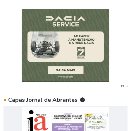
PUB
•
Capas Jornal de Abrantes