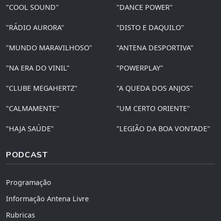
"COOL SOUND"
"DANCE POWER"
"RÁDIO AURORA"
"DISTO E DAQUILO"
"MUNDO MARAVILHOSO"
"ANTENA DESPORTIVA"
"NA ERA DO VINIL"
"POWERPLAY"
"CLUBE MEGAHERTZ"
"A QUEDA DOS ANJOS"
"CALMAMENTE"
"UM CERTO ORIENTE"
"HAJA SAÚDE"
"LEGIÃO DA BOA VONTADE"
PODCAST
Programação
Informação Antena Livre
Rubricas