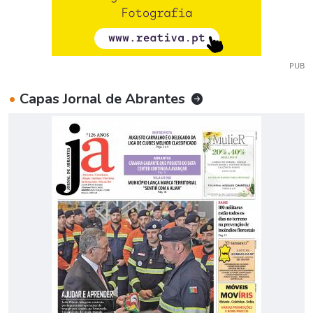
PUB
•
Capas Jornal de Abrantes