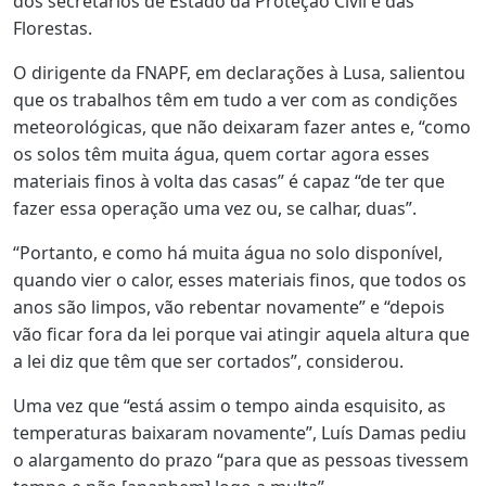
dos secretários de Estado da Proteção Civil e das
Florestas.
O dirigente da FNAPF, em declarações à Lusa, salientou
que os trabalhos têm em tudo a ver com as condições
meteorológicas, que não deixaram fazer antes e, “como
os solos têm muita água, quem cortar agora esses
materiais finos à volta das casas” é capaz “de ter que
fazer essa operação uma vez ou, se calhar, duas”.
“Portanto, e como há muita água no solo disponível,
quando vier o calor, esses materiais finos, que todos os
anos são limpos, vão rebentar novamente” e “depois
vão ficar fora da lei porque vai atingir aquela altura que
a lei diz que têm que ser cortados”, considerou.
Uma vez que “está assim o tempo ainda esquisito, as
temperaturas baixaram novamente”, Luís Damas pediu
o alargamento do prazo “para que as pessoas tivessem