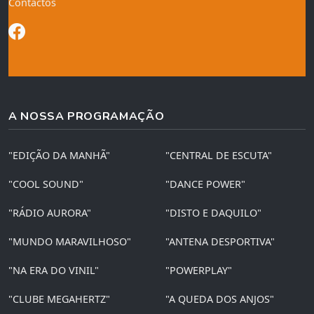
Contactos
A NOSSA PROGRAMAÇÃO
"EDIÇÃO DA MANHÃ"
"CENTRAL DE ESCUTA"
"COOL SOUND"
"DANCE POWER"
"RÁDIO AURORA"
"DISTO E DAQUILO"
"MUNDO MARAVILHOSO"
"ANTENA DESPORTIVA"
"NA ERA DO VINIL"
"POWERPLAY"
"CLUBE MEGAHERTZ"
"A QUEDA DOS ANJOS"