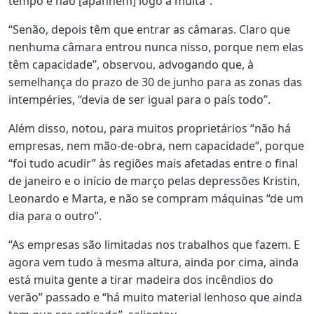
tempo e não [apanhem] logo a multa”.
“Senão, depois têm que entrar as câmaras. Claro que
nenhuma câmara entrou nunca nisso, porque nem elas
têm capacidade”, observou, advogando que, à
semelhança do prazo de 30 de junho para as zonas das
intempéries, “devia de ser igual para o país todo”.
Além disso, notou, para muitos proprietários “não há
empresas, nem mão-de-obra, nem capacidade”, porque
“foi tudo acudir” às regiões mais afetadas entre o final
de janeiro e o início de março pelas depressões Kristin,
Leonardo e Marta, e não se compram máquinas “de um
dia para o outro”.
“As empresas são limitadas nos trabalhos que fazem. E
agora vem tudo à mesma altura, ainda por cima, ainda
está muita gente a tirar madeira dos incêndios do
verão” passado e “há muito material lenhoso que ainda