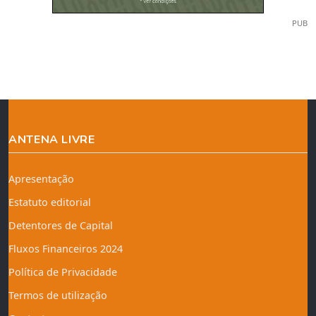
PUB
ANTENA LIVRE
Apresentação
Estatuto editorial
Detentores de Capital
Fluxos Financeiros 2024
Política de Privacidade
Termos de utilização