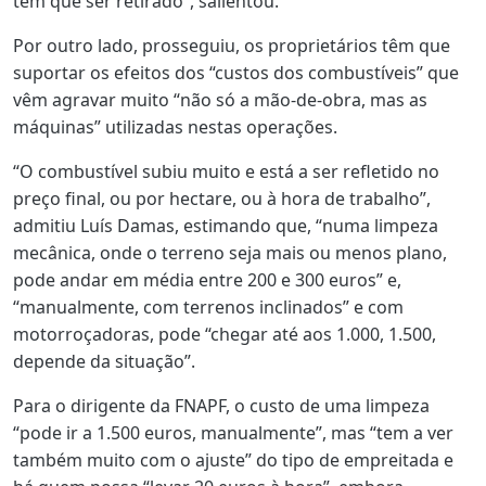
tem que ser retirado”, salientou.
Por outro lado, prosseguiu, os proprietários têm que
suportar os efeitos dos “custos dos combustíveis” que
vêm agravar muito “não só a mão-de-obra, mas as
máquinas” utilizadas nestas operações.
“O combustível subiu muito e está a ser refletido no
preço final, ou por hectare, ou à hora de trabalho”,
admitiu Luís Damas, estimando que, “numa limpeza
mecânica, onde o terreno seja mais ou menos plano,
pode andar em média entre 200 e 300 euros” e,
“manualmente, com terrenos inclinados” e com
motorroçadoras, pode “chegar até aos 1.000, 1.500,
depende da situação”.
Para o dirigente da FNAPF, o custo de uma limpeza
“pode ir a 1.500 euros, manualmente”, mas “tem a ver
também muito com o ajuste” do tipo de empreitada e