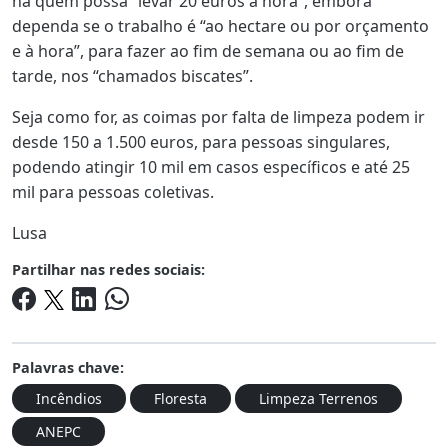
há quem possa “levar 20 euros à hora”, embora
dependa se o trabalho é “ao hectare ou por orçamento
e à hora”, para fazer ao fim de semana ou ao fim de
tarde, nos “chamados biscates”.
Seja como for, as coimas por falta de limpeza podem ir
desde 150 a 1.500 euros, para pessoas singulares,
podendo atingir 10 mil em casos específicos e até 25
mil para pessoas coletivas.
Lusa
Partilhar nas redes sociais:
Palavras chave:
Incêndios
Floresta
Limpeza Terrenos
ANEPC