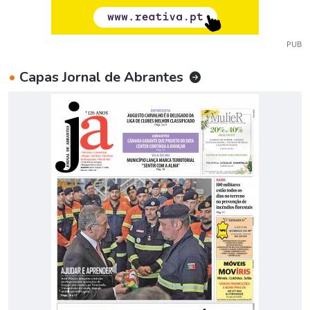
PUB
•
Capas Jornal de Abrantes