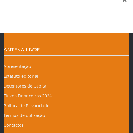
PUB
ANTENA LIVRE
Apresentação
Estatuto editorial
Detentores de Capital
Fluxos Financeiros 2024
Política de Privacidade
Termos de utilização
Contactos