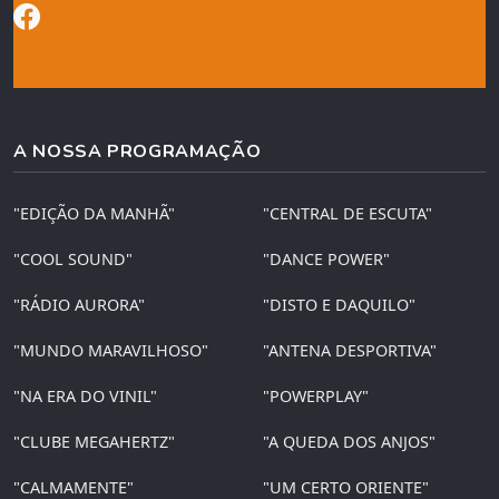
A NOSSA PROGRAMAÇÃO
"EDIÇÃO DA MANHÃ"
"CENTRAL DE ESCUTA"
"COOL SOUND"
"DANCE POWER"
"RÁDIO AURORA"
"DISTO E DAQUILO"
"MUNDO MARAVILHOSO"
"ANTENA DESPORTIVA"
"NA ERA DO VINIL"
"POWERPLAY"
"CLUBE MEGAHERTZ"
"A QUEDA DOS ANJOS"
"CALMAMENTE"
"UM CERTO ORIENTE"