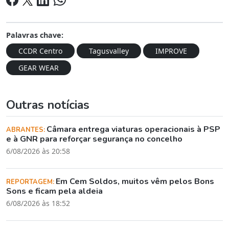
Palavras chave:
CCDR Centro
Tagusvalley
IMPROVE
GEAR WEAR
Outras notícias
Câmara entrega viaturas operacionais à PSP
ABRANTES:
e à GNR para reforçar segurança no concelho
6/08/2026 às 20:58
Em Cem Soldos, muitos vêm pelos Bons
REPORTAGEM:
Sons e ficam pela aldeia
6/08/2026 às 18:52