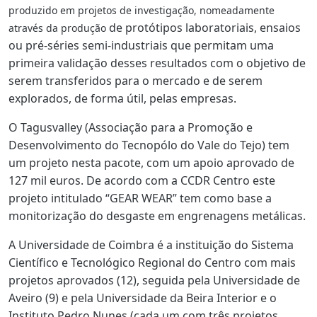
produzido em projetos de investigação, nomeadamente
de protótipos laboratoriais, ensaios
através da produção
ou pré-séries semi-industriais que permitam uma
primeira validação desses resultados com o objetivo de
serem transferidos para o mercado e de serem
explorados, de forma útil, pelas empresas.
O Tagusvalley
(Associação para a Promoção e
Desenvolvimento do Tecnopólo do Vale do Tejo
) tem
um projeto nesta pacote, com um apoio aprovado de
127 mil euros. De acordo com a CCDR Centro
este
projeto intitulado “GEAR WEAR” tem como base a
monitorização do desgaste em engrenagens metálicas
.
A Universidade de Coimbra é a instituição do Sistema
Científico e Tecnológico Regional do Centro com mais
projetos aprovados (12), seguida pela Universidade de
Aveiro (9) e pela Universidade da Beira Interior e o
Instituto Pedro Nunes (cada um com três projetos