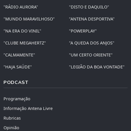
"RÁDIO AURORA"
"DISTO E DAQUILO"
"MUNDO MARAVILHOSO"
"ANTENA DESPORTIVA"
"NA ERA DO VINIL"
"POWERPLAY"
"CLUBE MEGAHERTZ"
"A QUEDA DOS ANJOS"
"CALMAMENTE"
"UM CERTO ORIENTE"
"HAJA SAÚDE"
"LEGIÃO DA BOA VONTADE"
PODCAST
Programação
Informação Antena Livre
Rubricas
Opinião