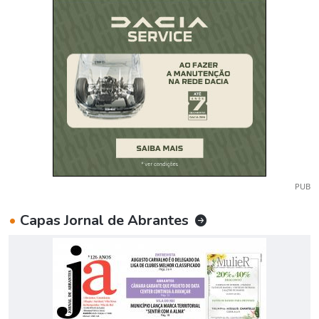
PUB
•
Capas Jornal de Abrantes