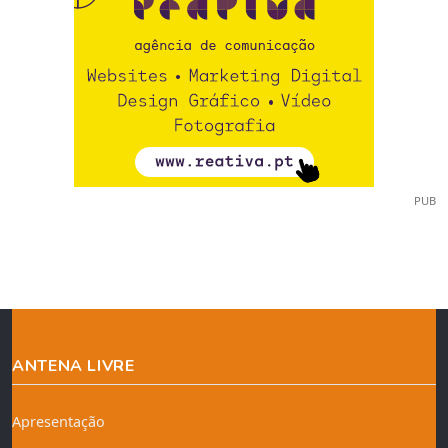
PUB
ANTENA LIVRE
Apresentação