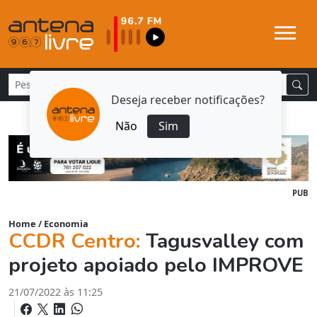
Deseja receber notificações?
Não
Sim
PUB
Home
/
Economia
CCDR Centro:
Tagusvalley com
projeto apoiado pelo IMPROVE
21/07/2022 às 11:25