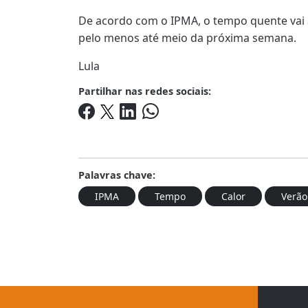
De acordo com o IPMA, o tempo quente vai a
pelo menos até meio da próxima semana.
Lula
Partilhar nas redes sociais:
Palavras chave:
IPMA
Tempo
Calor
Verão