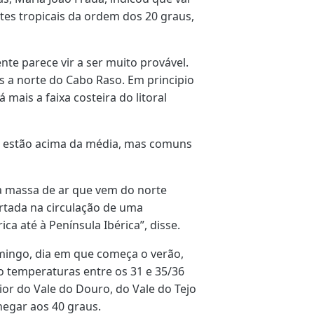
tes tropicais da ordem dos 20 graus,
te parece vir a ser muito provável.
 a norte do Cabo Raso. Em principio
 mais a faixa costeira do litoral
s estão acima da média, mas comuns
a massa de ar que vem do norte
ortada na circulação de uma
a até à Península Ibérica”, disse.
mingo, dia em que começa o verão,
io temperaturas entre os 31 e 35/36
ior do Vale do Douro, do Vale do Tejo
hegar aos 40 graus.