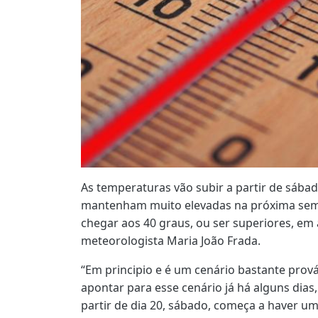
As temperaturas vão subir a partir de sába
mantenham muito elevadas na próxima se
chegar aos 40 graus, ou ser superiores, em
meteorologista Maria João Frada.
“Em principio e é um cenário bastante pro
apontar para esse cenário já há alguns dias,
partir de dia 20, sábado, começa a haver u