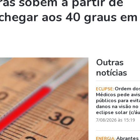
as sobem a partir de
chegar aos 40 graus em
Outras
notícias
Ordem do
ECLIPSE:
Médicos pede avi
públicos para evit
danos na visão no
eclipse solar (c/á
7/08/2026 às 15:19
Abrantes
ENERGIA: