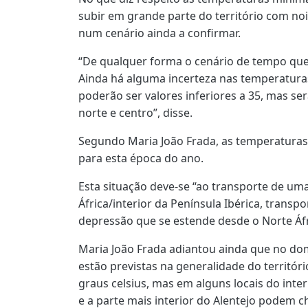
subir em grande parte do território com noi
num cenário ainda a confirmar.
“De qualquer forma o cenário de tempo quen
Ainda há alguma incerteza nas temperaturas
poderão ser valores inferiores a 35, mas será
norte e centro”, disse.
Segundo Maria João Frada, as temperatura
para esta época do ano.
Esta situação deve-se “ao transporte de um
África/interior da Península Ibérica, transp
depressão que se estende desde o Norte Áfric
Maria João Frada adiantou ainda que no do
estão previstas na generalidade do territór
graus celsius, mas em alguns locais do inter
e a parte mais interior do Alentejo podem c